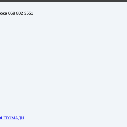
нюка 068 802 3551
ОЇ ГРОМАДИ