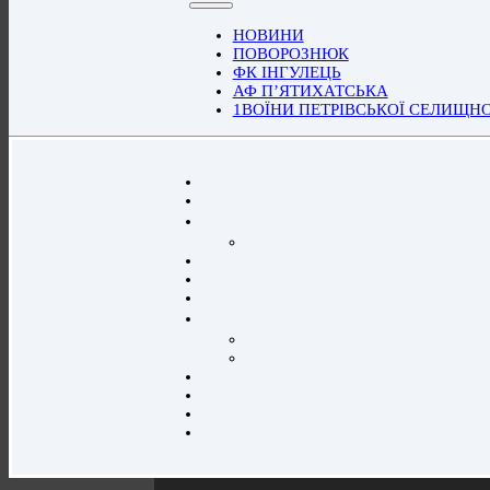
НОВИНИ
ПОВОРОЗНЮК
ФК ІНГУЛЕЦЬ
АФ П’ЯТИХАТСЬКА
1ВОЇНИ ПЕТРІВСЬКОЇ СЕЛИЩН