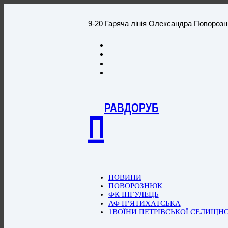
9-20 Гаряча лінія Олександра Повороз
РАВДОРУБ
П
НОВИНИ
ПОВОРОЗНЮК
ФК ІНГУЛЕЦЬ
АФ П’ЯТИХАТСЬКА
1ВОЇНИ ПЕТРІВСЬКОЇ СЕЛИЩН