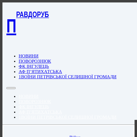
РАВДОРУБ
П
НОВИНИ
ПОВОРОЗНЮК
ФК ІНГУЛЕЦЬ
АФ П’ЯТИХАТСЬКА
1ВОЇНИ ПЕТРІВСЬКОЇ СЕЛИЩНОЇ ГРОМАДИ
НОВИНИ
ПОВОРОЗНЮК
ФК ІНГУЛЕЦЬ
АФ П’ЯТИХАТСЬКА
1ВОЇНИ ПЕТРІВСЬКОЇ СЕЛИЩНОЇ ГРОМАДИ