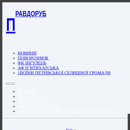
РАВДОРУБ
П
НОВИНИ
ПОВОРОЗНЮК
ФК ІНГУЛЕЦЬ
АФ П’ЯТИХАТСЬКА
1ВОЇНИ ПЕТРІВСЬКОЇ СЕЛИЩНОЇ ГРОМАДИ
НОВИНИ
ПОВОРОЗНЮК
ФК ІНГУЛЕЦЬ
АФ П’ЯТИХАТСЬКА
1ВОЇНИ ПЕТРІВСЬКОЇ СЕЛИЩНОЇ ГРОМАДИ