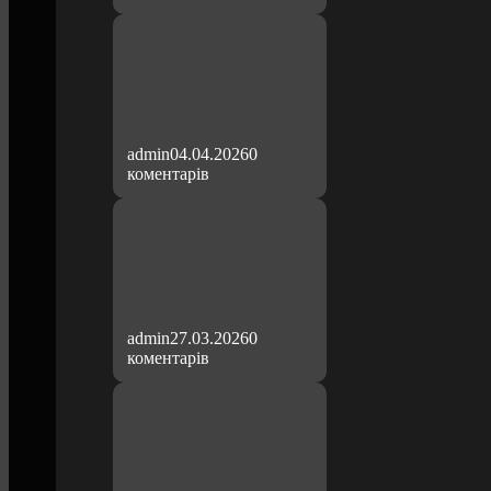
admin
04.04.2026
0
коментарів
admin
27.03.2026
0
коментарів