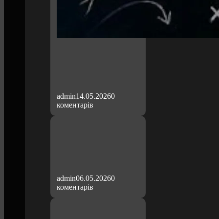
admin
14.05.2026
0
коментарів
admin
06.05.2026
0
коментарів