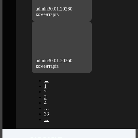
admin
30.01.2026
0
коментарів
admin
30.01.2026
0
коментарів
←
1
2
3
4
…
33
→