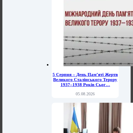
5 Серпня – День Пам’яті Жертв
Великого Сталінського Терору
1937–1938 Років Сьог…
05.08.2026