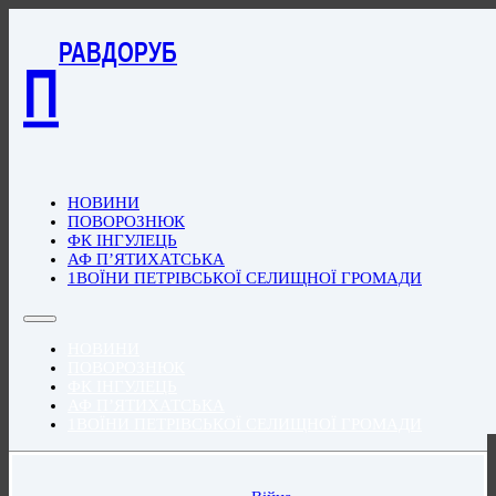
РАВДОРУБ
П
НОВИНИ
ПОВОРОЗНЮК
ФК ІНГУЛЕЦЬ
АФ П’ЯТИХАТСЬКА
1ВОЇНИ ПЕТРІВСЬКОЇ СЕЛИЩНОЇ ГРОМАДИ
НОВИНИ
ПОВОРОЗНЮК
ФК ІНГУЛЕЦЬ
АФ П’ЯТИХАТСЬКА
1ВОЇНИ ПЕТРІВСЬКОЇ СЕЛИЩНОЇ ГРОМАДИ