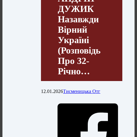
ДУЖИК
Назавжди
Вірний
Україні
(розповідь
Про 32-
Річно…
12.01.2026
Тисменицька Отг