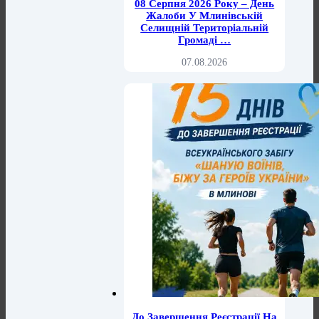
08 Серпня 2026 Року – День
Жалоби У Млинівській
Селищній Територіальній
Громаді …
07.08.2026
До Завершення Реєстрації На