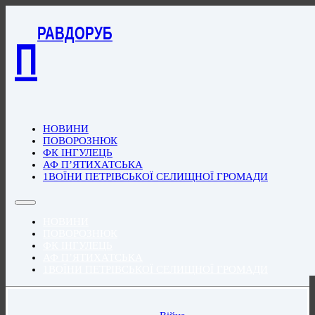
РАВДОРУБ
П
НОВИНИ
ПОВОРОЗНЮК
ФК ІНГУЛЕЦЬ
АФ П’ЯТИХАТСЬКА
1ВОЇНИ ПЕТРІВСЬКОЇ СЕЛИЩНОЇ ГРОМАДИ
НОВИНИ
ПОВОРОЗНЮК
ФК ІНГУЛЕЦЬ
АФ П’ЯТИХАТСЬКА
1ВОЇНИ ПЕТРІВСЬКОЇ СЕЛИЩНОЇ ГРОМАДИ