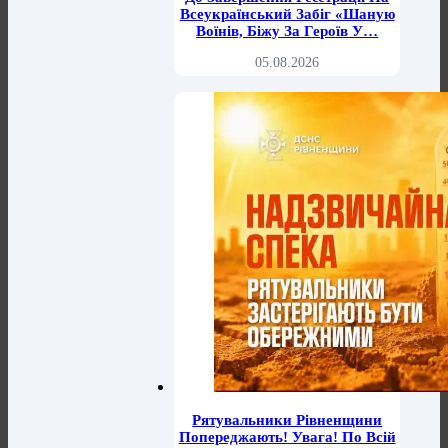
Всеукраїнський Забіг «Шаную
Воїнів, Біжу За Героїв У…
05.08.2026
Рятувальники Рівненщини
Попереджають! Увага! По Всій