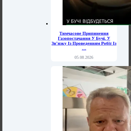
Тимчасове Припинення
Газопостачання У Бучі. У
Зв’язку Із Проведенням Робіт Із
…
05.08.2026