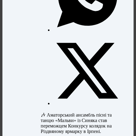
🎶 Аматорський ансамбль пісні та
танцю «Мальви» із Синяка став
переможцем Конкурсу колядок на
Різдвяному ярмарку в Ірпені.