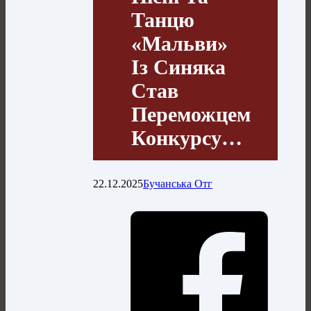
Танцю
«Мальви»
Із Синяка
Став
Переможцем
Конкурсу…
22.12.2025
Бучанська Отг