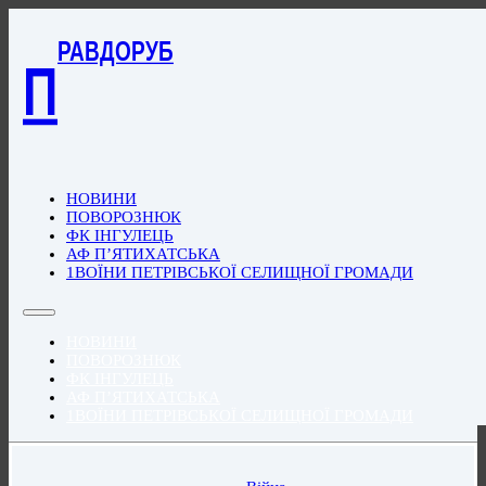
РАВДОРУБ
П
НОВИНИ
ПОВОРОЗНЮК
ФК ІНГУЛЕЦЬ
АФ П’ЯТИХАТСЬКА
1ВОЇНИ ПЕТРІВСЬКОЇ СЕЛИЩНОЇ ГРОМАДИ
НОВИНИ
ПОВОРОЗНЮК
ФК ІНГУЛЕЦЬ
АФ П’ЯТИХАТСЬКА
1ВОЇНИ ПЕТРІВСЬКОЇ СЕЛИЩНОЇ ГРОМАДИ