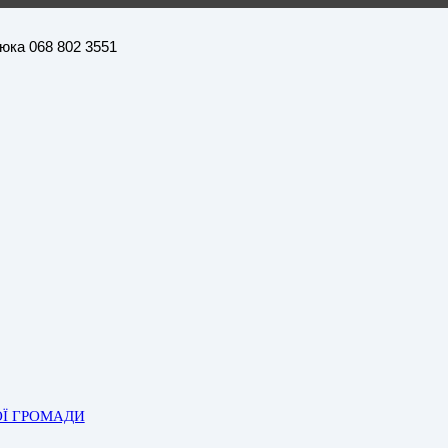
нюка 068 802 3551
ОЇ ГРОМАДИ