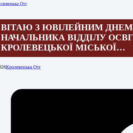
олевецька Отг
ВІТАЮ З ЮВІЛЕЙНИМ ДНЕ
НАЧАЛЬНИКА ВІДДІЛУ ОСВІ
КРОЛЕВЕЦЬКОЇ МІСЬКОЇ…
026
Кролевецька Отг