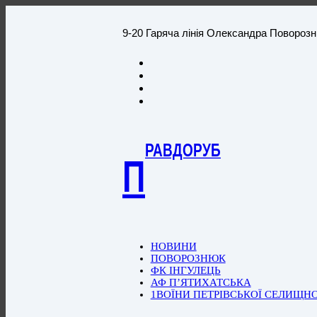
9-20 Гаряча лінія Олександра Повороз
РАВДОРУБ
П
НОВИНИ
ПОВОРОЗНЮК
ФК ІНГУЛЕЦЬ
АФ П’ЯТИХАТСЬКА
1ВОЇНИ ПЕТРІВСЬКОЇ СЕЛИЩН