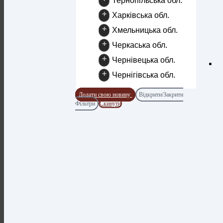
Тернопільська обл.
+
Харківська обл.
+
Хмельницька обл.
+
Черкаська обл.
+
Чернівецька обл.
+
Чернігівська обл.
Додати свою новину
Відкрити/Закрити
Фільтри
Скинути