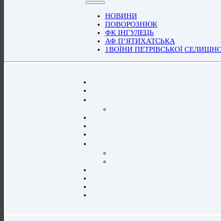
НОВИНИ
ПОВОРОЗНЮК
ФК ІНГУЛЕЦЬ
АФ П’ЯТИХАТСЬКА
1ВОЇНИ ПЕТРІВСЬКОЇ СЕЛИЩН