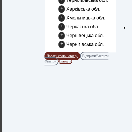
Тернопільська обл.
+
Харківська обл.
+
Хмельницька обл.
+
Черкаська обл.
+
Чернівецька обл.
+
Чернігівська обл.
Додати свою новину
Відкрити/Закрити
Фільтри
Скинути