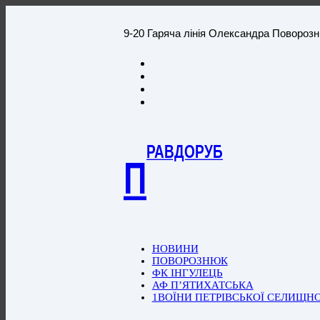
9-20 Гаряча лінія Олександра Повороз
РАВДОРУБ
П
НОВИНИ
ПОВОРОЗНЮК
ФК ІНГУЛЕЦЬ
АФ П’ЯТИХАТСЬКА
1ВОЇНИ ПЕТРІВСЬКОЇ СЕЛИЩН