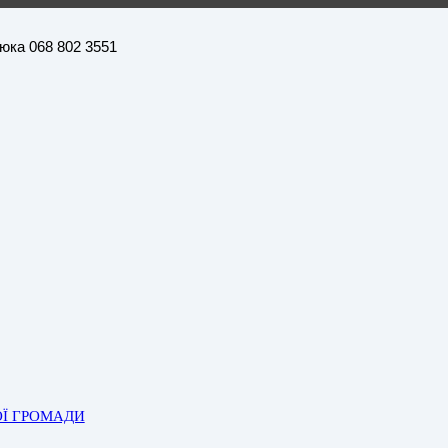
нюка 068 802 3551
ОЇ ГРОМАДИ