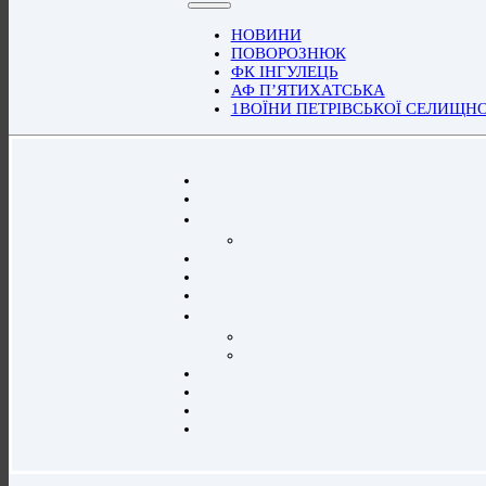
НОВИНИ
ПОВОРОЗНЮК
ФК ІНГУЛЕЦЬ
АФ П’ЯТИХАТСЬКА
1ВОЇНИ ПЕТРІВСЬКОЇ СЕЛИЩН