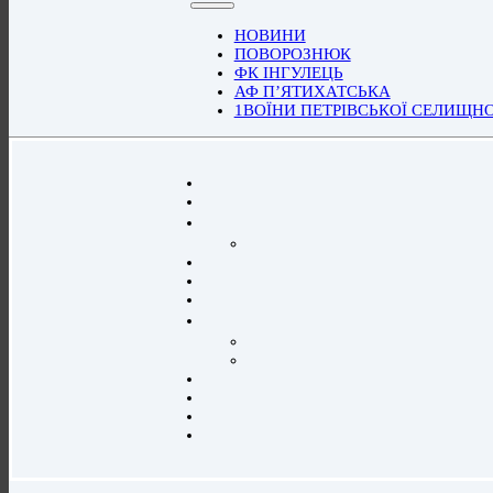
НОВИНИ
ПОВОРОЗНЮК
ФК ІНГУЛЕЦЬ
АФ П’ЯТИХАТСЬКА
1ВОЇНИ ПЕТРІВСЬКОЇ СЕЛИЩН