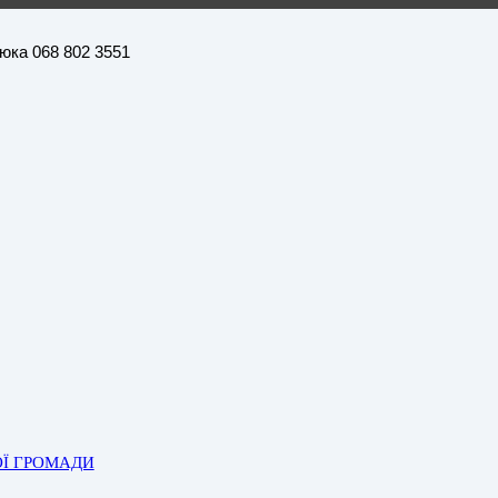
нюка 068 802 3551
ОЇ ГРОМАДИ