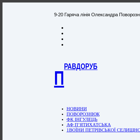
9-20 Гаряча лінія Олександра Повороз
РАВДОРУБ
П
НОВИНИ
ПОВОРОЗНЮК
ФК ІНГУЛЕЦЬ
АФ П’ЯТИХАТСЬКА
1ВОЇНИ ПЕТРІВСЬКОЇ СЕЛИЩН