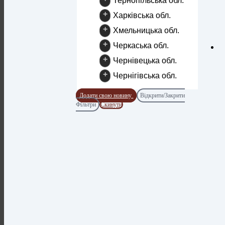
Тернопільська обл.
+
Харківська обл.
+
Хмельницька обл.
+
Черкаська обл.
+
Чернівецька обл.
+
Чернігівська обл.
Додати свою новину
Відкрити/Закрити
Фільтри
Скинути