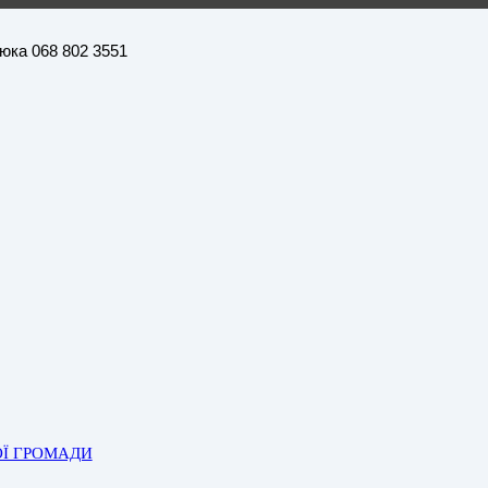
нюка 068 802 3551
ОЇ ГРОМАДИ