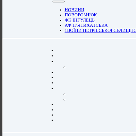
НОВИНИ
ПОВОРОЗНЮК
ФК ІНГУЛЕЦЬ
АФ П’ЯТИХАТСЬКА
1ВОЇНИ ПЕТРІВСЬКОЇ СЕЛИЩН