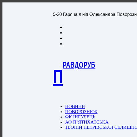
9-20 Гаряча лінія Олександра Повороз
РАВДОРУБ
П
НОВИНИ
ПОВОРОЗНЮК
ФК ІНГУЛЕЦЬ
АФ П’ЯТИХАТСЬКА
1ВОЇНИ ПЕТРІВСЬКОЇ СЕЛИЩН