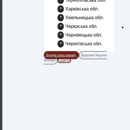
Тернопільська обл.
+
Харківська обл.
+
Хмельницька обл.
+
Черкаська обл.
+
Чернівецька обл.
+
Чернігівська обл.
Додати свою новину
Відкрити/Закрити
Фільтри
Скинути