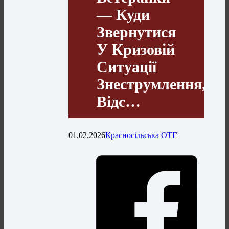
— Куди
Звернутися
У Кризовій
Ситуації
Знеструмлення,
Відс…
01.02.2026
Красносільська ОТГ