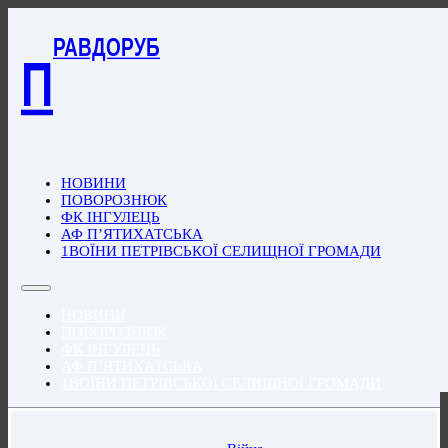
РАВДОРУБ
П
НОВИНИ
ПОВОРОЗНЮК
ФК ІНГУЛЕЦЬ
АФ П’ЯТИХАТСЬКА
1ВОЇНИ ПЕТРІВСЬКОЇ СЕЛИЩНОЇ ГРОМАДИ
НОВИНИ
ПОВОРОЗНЮК
ФК ІНГУЛЕЦЬ
АФ П’ЯТИХАТСЬКА
1ВОЇНИ ПЕТРІВСЬКОЇ СЕЛИЩНОЇ ГРОМАДИ