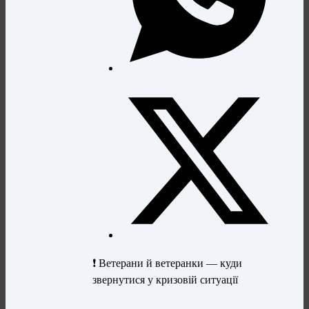
❗ Ветерани й ветеранки — куди
звернутися у кризовій ситуації