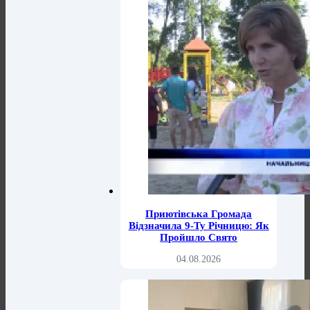
Приютівська Громада
Відзначила 9-Ту Річницю: Як
Пройшло Свято
04.08.2026