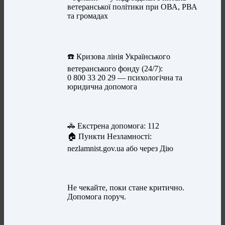
ветеранської політики при ОВА, РВА
та громадах
☎️ Кризова лінія Українського
ветеранського фонду (24/7):
0 800 33 20 29 — психологічна та
юридична допомога
🚓 Екстрена допомога: 112
🏠 Пункти Незламності:
nezlamnist.gov.ua або через Дію
Не чекайте, поки стане критично.
Допомога поруч.