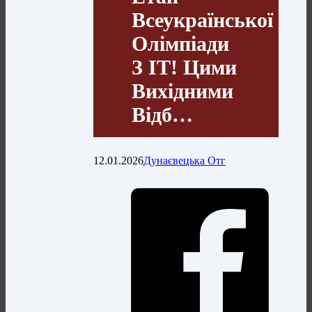
Всеукраїнської
Олімпіади
З ІТ! Цими
Вихідними
Відб…
12.01.2026
Дунаєвецька Отг