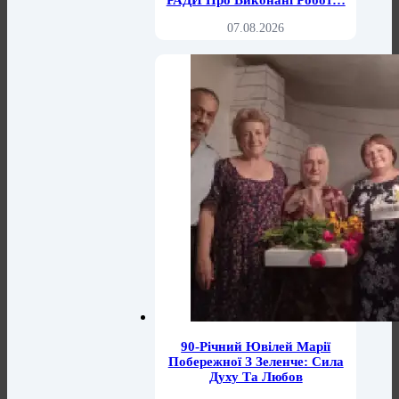
РАДИ Про Виконані Робот…
07.08.2026
90-Річний Ювілей Марії
Побережної З Зеленче: Сила
Духу Та Любов