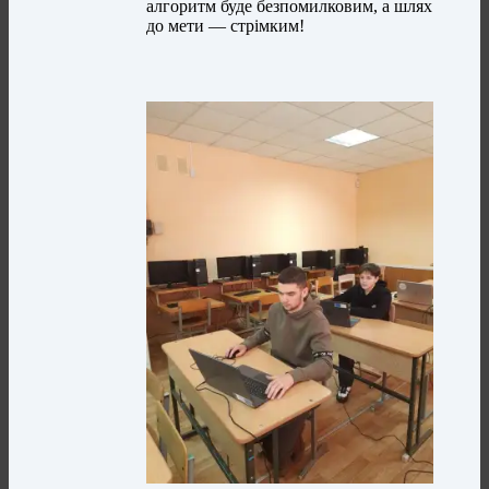
алгоритм буде безпомилковим, а шлях
до мети — стрімким!