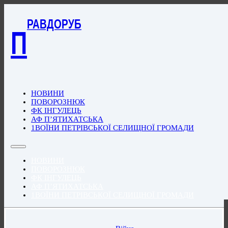
РАВДОРУБ
П
НОВИНИ
ПОВОРОЗНЮК
ФК ІНГУЛЕЦЬ
АФ П’ЯТИХАТСЬКА
1ВОЇНИ ПЕТРІВСЬКОЇ СЕЛИЩНОЇ ГРОМАДИ
НОВИНИ
ПОВОРОЗНЮК
ФК ІНГУЛЕЦЬ
АФ П’ЯТИХАТСЬКА
1ВОЇНИ ПЕТРІВСЬКОЇ СЕЛИЩНОЇ ГРОМАДИ