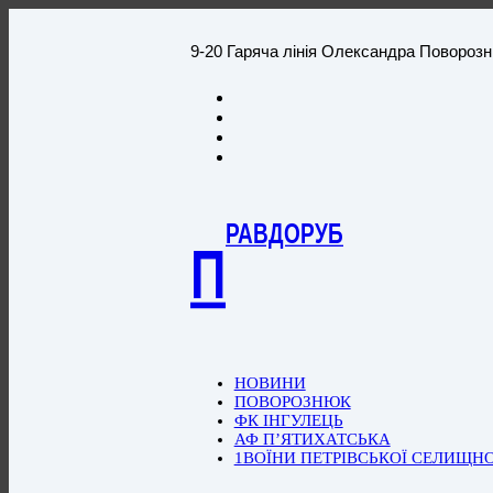
9-20 Гаряча лінія Олександра Повороз
РАВДОРУБ
П
НОВИНИ
ПОВОРОЗНЮК
ФК ІНГУЛЕЦЬ
АФ П’ЯТИХАТСЬКА
1ВОЇНИ ПЕТРІВСЬКОЇ СЕЛИЩН