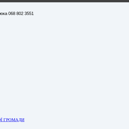
нюка 068 802 3551
ОЇ ГРОМАДИ