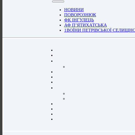
НОВИНИ
ПОВОРОЗНЮК
ФК ІНГУЛЕЦЬ
АФ П’ЯТИХАТСЬКА
1ВОЇНИ ПЕТРІВСЬКОЇ СЕЛИЩН