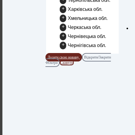
Тернопільська обл.
+
Харківська обл.
+
Хмельницька обл.
+
Черкаська обл.
+
Чернівецька обл.
+
Чернігівська обл.
Додати свою новину
Відкрити/Закрити
Фільтри
Скинути