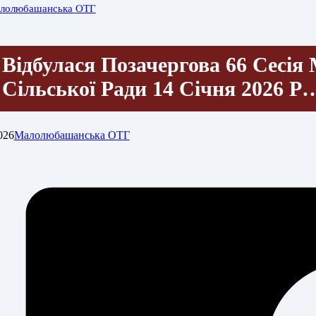
лолюбашанська ОТГ
Відбулася Позачергова 66 Сесі
Сільської Ради 14 Січня 2026 Р
026
Малолюбашанська ОТГ