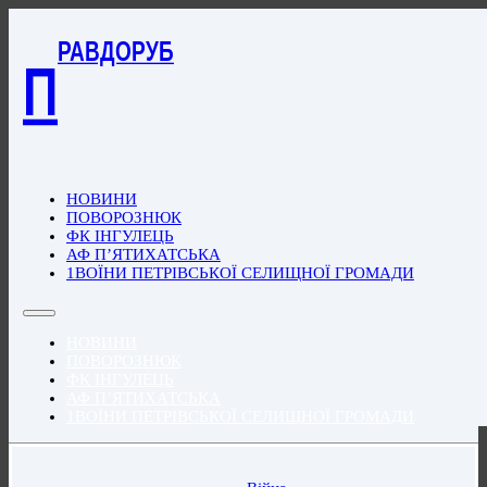
РАВДОРУБ
П
НОВИНИ
ПОВОРОЗНЮК
ФК ІНГУЛЕЦЬ
АФ П’ЯТИХАТСЬКА
1ВОЇНИ ПЕТРІВСЬКОЇ СЕЛИЩНОЇ ГРОМАДИ
НОВИНИ
ПОВОРОЗНЮК
ФК ІНГУЛЕЦЬ
АФ П’ЯТИХАТСЬКА
1ВОЇНИ ПЕТРІВСЬКОЇ СЕЛИЩНОЇ ГРОМАДИ