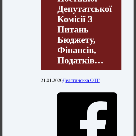
Депутатської
Комісії З
Питань
Бюджету,
Фінансів,
Податків…
21.01.2026
Делятинська ОТГ