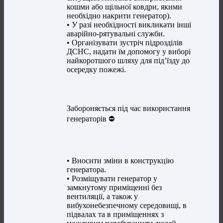
кошми або щільної ковдри, якими
необхідно накрити генератор).
• У разі необхідності викликати інші
аварійно-рятувальні служби.
• Організувати зустріч підрозділів
ДСНС, надати їм допомогу у виборі
найкоротшого шляху для під’їзду до
осередку пожежі.
Забороняється під час використання
генераторів ⛔
• Вносити зміни в конструкцію
генератора.
• Розміщувати генератор у
замкнутому приміщенні без
вентиляції, а також у
вибухонебезпечному середовищі, в
підвалах та в приміщеннях з