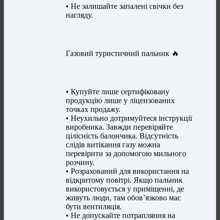
• Не залишайте запалені свічки без
нагляду.
Газовий туристичний пальник 🔥
• Купуйте лише сертифіковану
продукцію лише у ліцензованих
точках продажу.
• Неухильно дотримуйтеся інструкції
виробника. Завжди перевіряйте
цілісність балончика. Відсутність
слідів витікання газу можна
перевірити за допомогою мильного
розчину.
• Розрахований для використання на
відкритому повітрі. Якщо пальник
використовується у приміщенні, де
живуть люди, там обов’язково має
бути вентиляція.
• Не допускайте потрапляння на