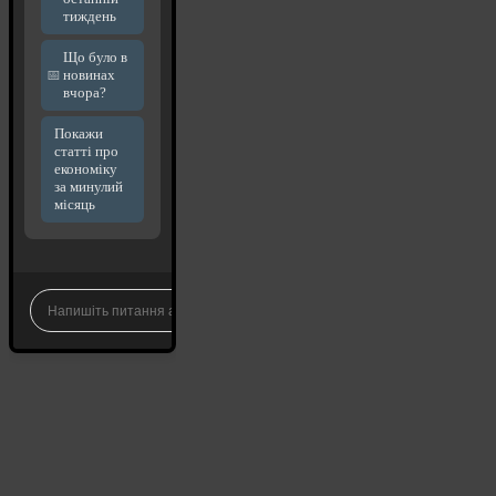
тиждень
Що було в
новинах
вчора?
Покажи
статті про
економіку
за минулий
місяць