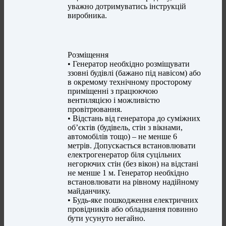
уважно дотримуватись інструкцій
виробника.
Розміщення
• Генератор необхідно розміщувати
ззовні будівлі (бажано під навісом) або
в окремому технічному просторому
приміщенні з працюючою
вентиляцією і можливістю
провітрювання.
• Відстань від генератора до суміжних
об’єктів (будівель, стін з вікнами,
автомобілів тощо) – не менше 6
метрів. Допускається встановлювати
електрогенератор біля суцільних
негорючих стін (без вікон) на відстані
не менше 1 м. Генератор необхідно
встановлювати на рівному надійному
майданчику.
• Будь-яке пошкодження електричних
провідників або обладнання повинно
бути усунуто негайно.