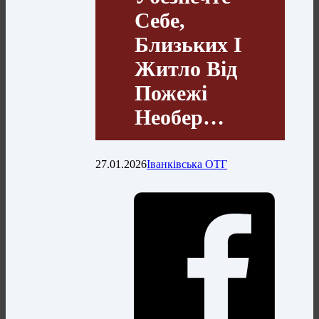
Себе,
Близьких І
Житло Від
Пожежі
Необер…
27.01.2026
Іванківська ОТГ