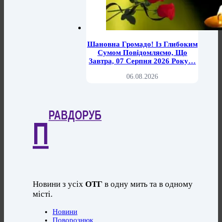
Шановна Громадо! Із Глибоким
Сумом Повідомляємо, Що
Завтра, 07 Серпня 2026 Року…
06.08.2026
РАВДОРУБ
П
Новини з усіх
ОТГ
в одну мить та в одному
місті.
Новини
Поворознюк