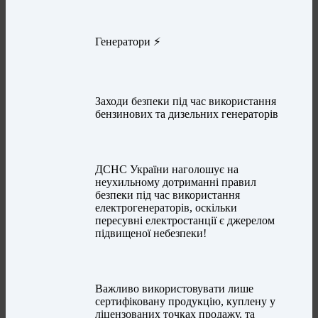
Генератори ⚡
Заходи безпеки під час використання
бензинових та дизельних генераторів
ДСНС України наголошує на
неухильному дотриманні правил
безпеки під час використання
електрогенераторів, оскільки
пересувні електростанції є джерелом
підвищеної небезпеки!
Важливо використовувати лише
сертифіковану продукцію, куплену у
ліцензованих точках продажу, та