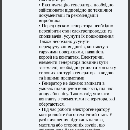
• Експлуатацію генератора необхідно
здійснювати відповідно до технічної
документації та рекомендацій
виробника.
• Перед пуском генератора необхідно
перевірити стан електропроводки та
споживачів, усунути їх пошкодження.
Також необхідно усунути
перекручування дротів, контакту з
гарячими поверхнями, наявність
корозії на контактах. Електричні
елементи генератора повинні бути
заземлені, необхідно уникати контакту
силових контурів генератора з водою
та іншими предметами.
• Генератор не бажано вмикати в
умовах підвищеної вологості, під час
дощу або снігу. Також слід уникати
контакту з елементами генератора, які
обертаються.
• Під час роботи електрогенератору
контролюйте його технічний стан. У
разі виявлення підтікань палива,
мастила або сторонніх звуків, що