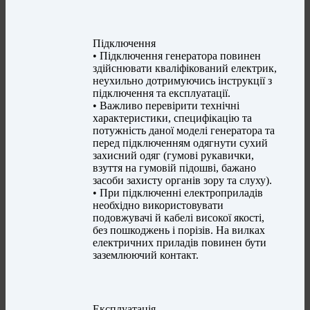
Підключення
• Підключення генератора повинен
здійснювати кваліфікований електрик,
неухильно дотримуючись інструкції з
підключення та експлуатації.
• Важливо перевірити технічні
характеристики, специфікацію та
потужність даної моделі генератора та
перед підключенням одягнути сухий
захисний одяг (гумові рукавички,
взуття на гумовій підошві, бажано
засоби захисту органів зору та слуху).
• При підключенні електроприладів
необхідно використовувати
подовжувачі й кабелі високої якості,
без пошкоджень і порізів. На вилках
електричних приладів повинен бути
заземлюючий контакт.
Експлуатація