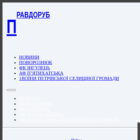
РАВДОРУБ
П
НОВИНИ
ПОВОРОЗНЮК
ФК ІНГУЛЕЦЬ
АФ П’ЯТИХАТСЬКА
1ВОЇНИ ПЕТРІВСЬКОЇ СЕЛИЩНОЇ ГРОМАДИ
НОВИНИ
ПОВОРОЗНЮК
ФК ІНГУЛЕЦЬ
АФ П’ЯТИХАТСЬКА
1ВОЇНИ ПЕТРІВСЬКОЇ СЕЛИЩНОЇ ГРОМАДИ