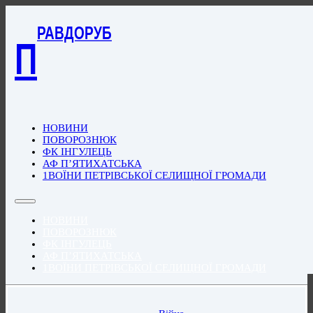
РАВДОРУБ
П
НОВИНИ
ПОВОРОЗНЮК
ФК ІНГУЛЕЦЬ
АФ П’ЯТИХАТСЬКА
1ВОЇНИ ПЕТРІВСЬКОЇ СЕЛИЩНОЇ ГРОМАДИ
НОВИНИ
ПОВОРОЗНЮК
ФК ІНГУЛЕЦЬ
АФ П’ЯТИХАТСЬКА
1ВОЇНИ ПЕТРІВСЬКОЇ СЕЛИЩНОЇ ГРОМАДИ