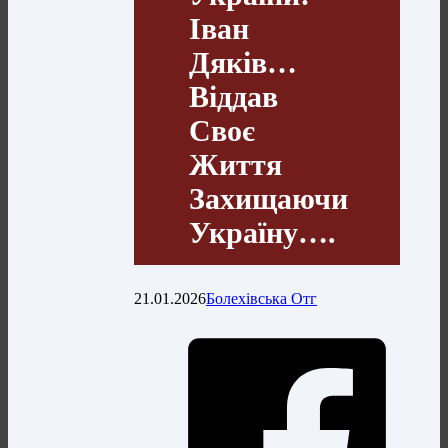
Іван
Дяків…
Віддав
Своє
Життя
Захищаючи
Україну….
21.01.2026
Болехівська Отг