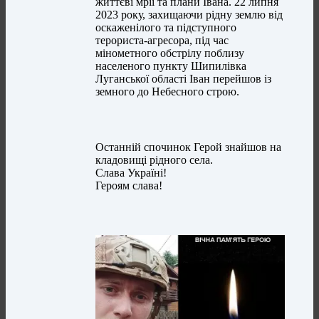
життєві мрії та плани Івана. 22 липня
2023 року, захищаючи рідну землю від
оскаженілого та підступного
терориста-агресора, під час
мінометного обстрілу поблизу
населеного пункту Шипилівка
Луганської області Іван перейшов із
земного до Небесного строю.
Останній спочинок Герой знайшов на
кладовищі рідного села.
Слава Україні!
Героям слава!