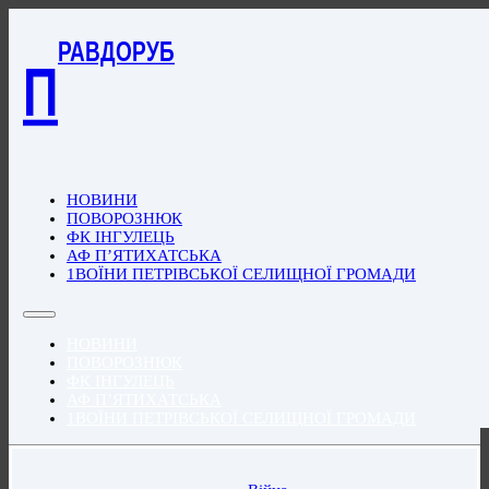
РАВДОРУБ
П
НОВИНИ
ПОВОРОЗНЮК
ФК ІНГУЛЕЦЬ
АФ П’ЯТИХАТСЬКА
1ВОЇНИ ПЕТРІВСЬКОЇ СЕЛИЩНОЇ ГРОМАДИ
НОВИНИ
ПОВОРОЗНЮК
ФК ІНГУЛЕЦЬ
АФ П’ЯТИХАТСЬКА
1ВОЇНИ ПЕТРІВСЬКОЇ СЕЛИЩНОЇ ГРОМАДИ