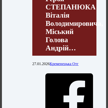
СТЕПАНЮКА
Віталія
Володимировича,
Міський
Голова
Андрій…
27.01.2026
Кременецька Отг