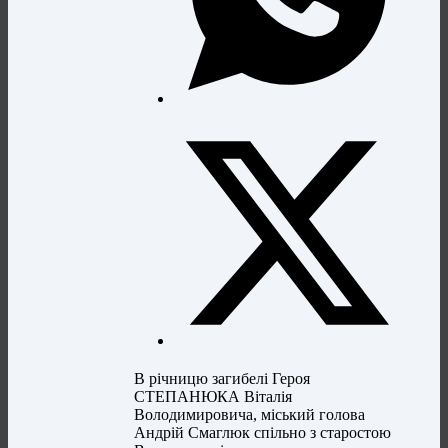
В річницю загибелі Героя
СТЕПАНЮКА Віталія
Володимировича, міський голова
Андрій Смаглюк спільно з старостою