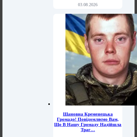
03.08.2026
Шановна Кременецька
Громадо! Повідомляємо Вам,
Що В Нашу Громаду Надійшла
Траг…