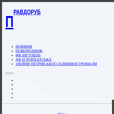
РАВДОРУБ
П
НОВИНИ
ПОВОРОЗНЮК
ФК ІНГУЛЕЦЬ
АФ П’ЯТИХАТСЬКА
1ВОЇНИ ПЕТРІВСЬКОЇ СЕЛИЩНОЇ ГРОМАДИ
НОВИНИ
ПОВОРОЗНЮК
ФК ІНГУЛЕЦЬ
АФ П’ЯТИХАТСЬКА
1ВОЇНИ ПЕТРІВСЬКОЇ СЕЛИЩНОЇ ГРОМАДИ