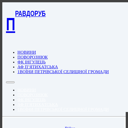
РАВДОРУБ
П
НОВИНИ
ПОВОРОЗНЮК
ФК ІНГУЛЕЦЬ
АФ П’ЯТИХАТСЬКА
1ВОЇНИ ПЕТРІВСЬКОЇ СЕЛИЩНОЇ ГРОМАДИ
НОВИНИ
ПОВОРОЗНЮК
ФК ІНГУЛЕЦЬ
АФ П’ЯТИХАТСЬКА
1ВОЇНИ ПЕТРІВСЬКОЇ СЕЛИЩНОЇ ГРОМАДИ