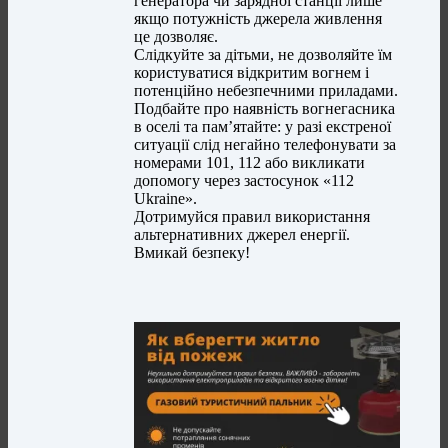
генератора чи зарядної станції лише
якщо потужність джерела живлення
це дозволяє.
Слідкуйте за дітьми, не дозволяйте їм
користуватися відкритим вогнем і
потенційно небезпечними приладами.
Подбайте про наявність вогнегасника
в оселі та пам’ятайте: у разі екстреної
ситуації слід негайно телефонувати за
номерами 101, 112 або викликати
допомогу через застосунок «112
Ukraine».
Дотримуйся правил використання
альтернативних джерел енергії.
Вмикай безпеку!