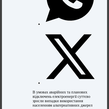
В умовах аварійних та планових
відключень електроенергії суттєво
зросли випадки використання
населенням альтернативних джерел