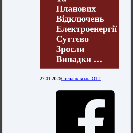
Планових
Відключень
Електроенергії
Суттєво
Зросли
Випадки …
27.01.2026
Степанківська ОТГ