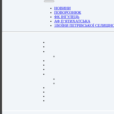
НОВИНИ
ПОВОРОЗНЮК
ФК ІНГУЛЕЦЬ
АФ П’ЯТИХАТСЬКА
1ВОЇНИ ПЕТРІВСЬКОЇ СЕЛИЩН