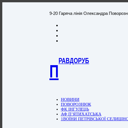
9-20 Гаряча лінія Олександра Повороз
РАВДОРУБ
П
НОВИНИ
ПОВОРОЗНЮК
ФК ІНГУЛЕЦЬ
АФ П’ЯТИХАТСЬКА
1ВОЇНИ ПЕТРІВСЬКОЇ СЕЛИЩН