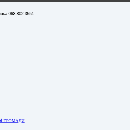
нюка 068 802 3551
ОЇ ГРОМАДИ