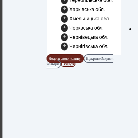
Тернопільська обл.
+
Харківська обл.
+
Хмельницька обл.
+
Черкаська обл.
+
Чернівецька обл.
+
Чернігівська обл.
Додати свою новину
Відкрити/Закрити
Фільтри
Скинути