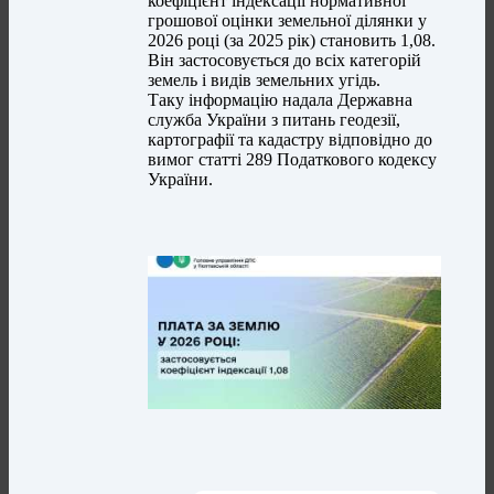
коефіцієнт індексації нормативної
грошової оцінки земельної ділянки у
2026 році (за 2025 рік) становить 1,08.
Він застосовується до всіх категорій
земель і видів земельних угідь.
Таку інформацію надала Державна
служба України з питань геодезії,
картографії та кадастру відповідно до
вимог статті 289 Податкового кодексу
України.