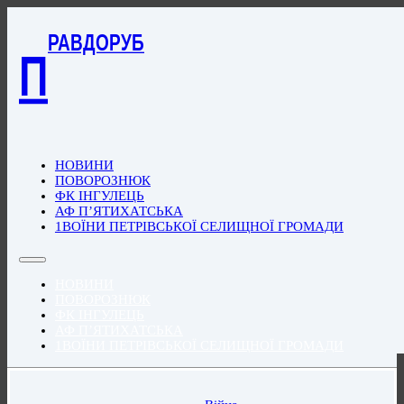
РАВДОРУБ
П
НОВИНИ
ПОВОРОЗНЮК
ФК ІНГУЛЕЦЬ
АФ П’ЯТИХАТСЬКА
1ВОЇНИ ПЕТРІВСЬКОЇ СЕЛИЩНОЇ ГРОМАДИ
НОВИНИ
ПОВОРОЗНЮК
ФК ІНГУЛЕЦЬ
АФ П’ЯТИХАТСЬКА
1ВОЇНИ ПЕТРІВСЬКОЇ СЕЛИЩНОЇ ГРОМАДИ