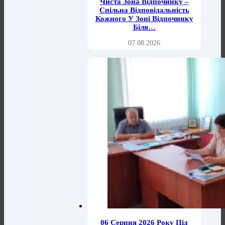
Чиста Зона Відпочинку –
Спільна Відповідальність
Кожного У Зоні Відпочинку
Біля…
07.08.2026
06 Серпня 2026 Року Під