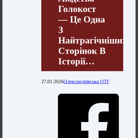
Голокост
— Це Одна
З
Найтрагічніших
Сторінок В
Історії…
27.01.2026
Олександрівська ОТГ