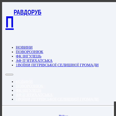
РАВДОРУБ
П
НОВИНИ
ПОВОРОЗНЮК
ФК ІНГУЛЕЦЬ
АФ П’ЯТИХАТСЬКА
1ВОЇНИ ПЕТРІВСЬКОЇ СЕЛИЩНОЇ ГРОМАДИ
НОВИНИ
ПОВОРОЗНЮК
ФК ІНГУЛЕЦЬ
АФ П’ЯТИХАТСЬКА
1ВОЇНИ ПЕТРІВСЬКОЇ СЕЛИЩНОЇ ГРОМАДИ