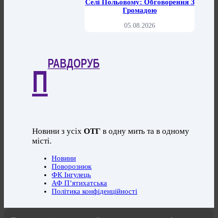
Селі Польовому: Обговорення З
Громадою
05.08.2026
РАВДОРУБ
П
Новини з усіх
ОТГ
в одну мить та в одному
місті.
Новини
Поворознюк
ФК Інгулець
АФ П’ятихатська
Політика конфіденційності