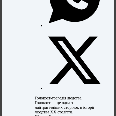
Голокост-трагедія людства
Голокост — це одна з
найтрагічніших сторінок в історії
людства ХХ століття.