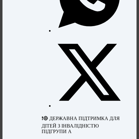
❗️🔴 ДЕРЖАВНА ПІДТРИМКА ДЛЯ
ДІТЕЙ З ІНВАЛІДНІСТЮ
ПІДГРУПИ А