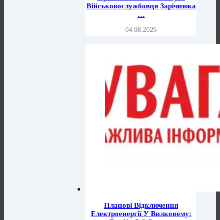
Військовослужбовця Зарічнюка
…
04.08.2026
Планові Відключення
Електроенергії У Вилковому: