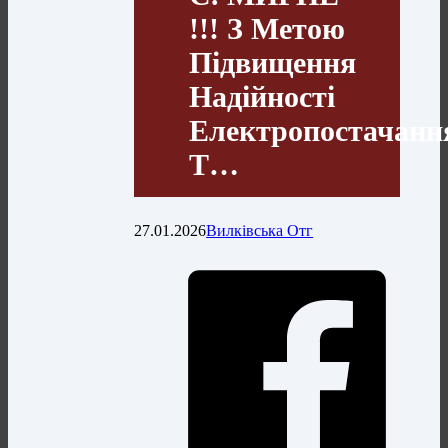
!!! З Метою
Підвищення
Надійності
Електропостачанн
Т…
27.01.2026
Вилківська Отг