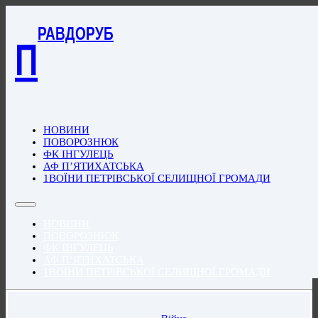
РАВДОРУБ
П
НОВИНИ
ПОВОРОЗНЮК
ФК ІНГУЛЕЦЬ
АФ П’ЯТИХАТСЬКА
1ВОЇНИ ПЕТРІВСЬКОЇ СЕЛИЩНОЇ ГРОМАДИ
НОВИНИ
ПОВОРОЗНЮК
ФК ІНГУЛЕЦЬ
АФ П’ЯТИХАТСЬКА
1ВОЇНИ ПЕТРІВСЬКОЇ СЕЛИЩНОЇ ГРОМАДИ