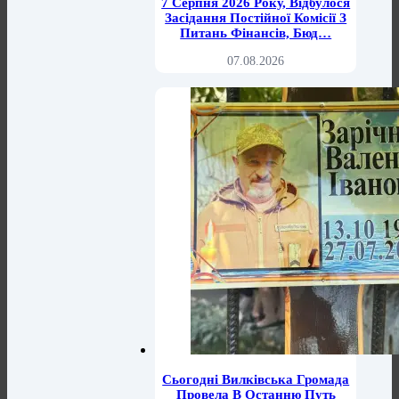
7 Серпня 2026 Року, Відбулося
Засідання Постійної Комісії З
Питань Фінансів, Бюд…
07.08.2026
Сьогодні Вилківська Громада
Провела В Останню Путь