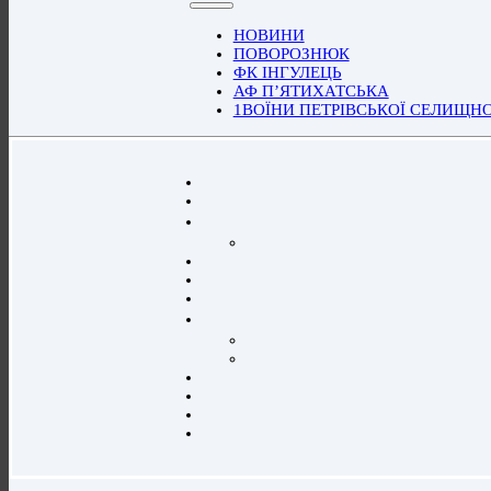
НОВИНИ
ПОВОРОЗНЮК
ФК ІНГУЛЕЦЬ
АФ П’ЯТИХАТСЬКА
1ВОЇНИ ПЕТРІВСЬКОЇ СЕЛИЩН