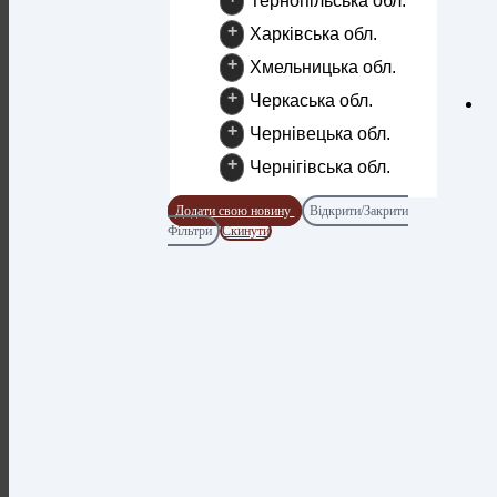
Тернопільська обл.
+
Харківська обл.
+
Хмельницька обл.
+
Черкаська обл.
+
Чернівецька обл.
+
Чернігівська обл.
Додати свою новину
Відкрити/Закрити
Фільтри
Скинути