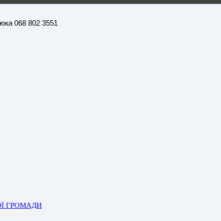
нюка 068 802 3551
ОЇ ГРОМАДИ