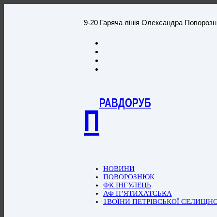
9-20 Гаряча лінія Олександра Повороз
РАВДОРУБ
П
НОВИНИ
ПОВОРОЗНЮК
ФК ІНГУЛЕЦЬ
АФ П’ЯТИХАТСЬКА
1ВОЇНИ ПЕТРІВСЬКОЇ СЕЛИЩН