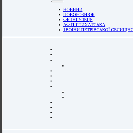
НОВИНИ
ПОВОРОЗНЮК
ФК ІНГУЛЕЦЬ
АФ П’ЯТИХАТСЬКА
1ВОЇНИ ПЕТРІВСЬКОЇ СЕЛИЩН