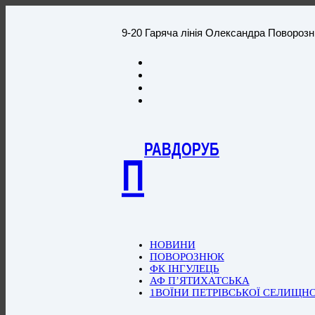
9-20 Гаряча лінія Олександра Повороз
РАВДОРУБ
П
НОВИНИ
ПОВОРОЗНЮК
ФК ІНГУЛЕЦЬ
АФ П’ЯТИХАТСЬКА
1ВОЇНИ ПЕТРІВСЬКОЇ СЕЛИЩН