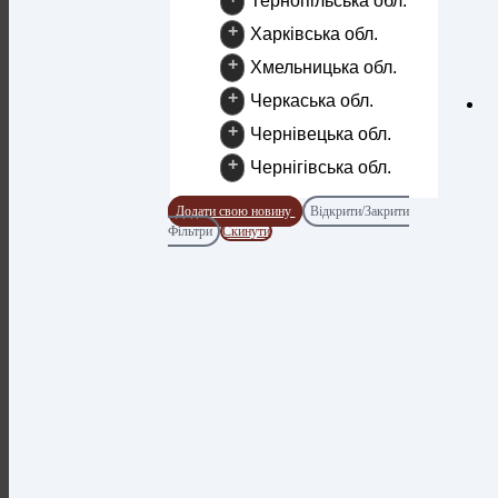
Тернопільська обл.
+
Харківська обл.
+
Хмельницька обл.
+
Черкаська обл.
+
Чернівецька обл.
+
Чернігівська обл.
Додати свою новину
Відкрити/Закрити
Фільтри
Скинути