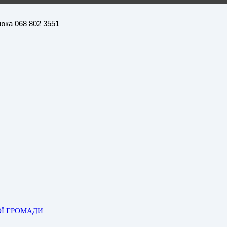
нюка 068 802 3551
ОЇ ГРОМАДИ