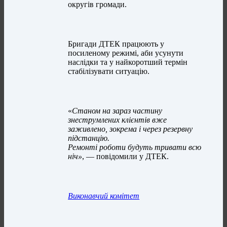
округів громади.
Бригади ДТЕК працюють у
посиленому режимі, аби усунути
наслідки та у найкоротший термін
стабілізувати ситуацію.
«
Станом на зараз частину
знеструмлених клієнтів вже
заживлено, зокрема і через резервну
підстанцію.
Ремонті роботи будуть тривати всю
ніч»
, — повідомили у ДТЕК.
Виконавчий комітет