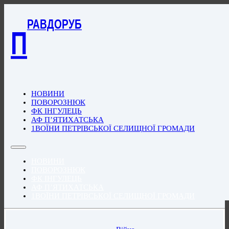
РАВДОРУБ
П
НОВИНИ
ПОВОРОЗНЮК
ФК ІНГУЛЕЦЬ
АФ П’ЯТИХАТСЬКА
1ВОЇНИ ПЕТРІВСЬКОЇ СЕЛИЩНОЇ ГРОМАДИ
НОВИНИ
ПОВОРОЗНЮК
ФК ІНГУЛЕЦЬ
АФ П’ЯТИХАТСЬКА
1ВОЇНИ ПЕТРІВСЬКОЇ СЕЛИЩНОЇ ГРОМАДИ