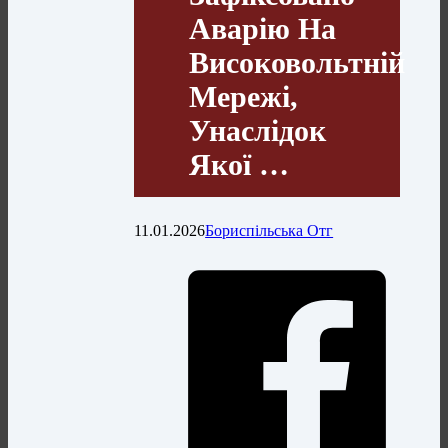
Аварію На
Високовольтній
Мережі,
Унаслідок
Якої …
11.01.2026
Бориспільська Отг