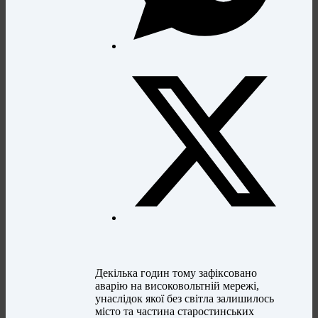
Декілька годин тому зафіксовано
аварію на високовольтній мережі,
унаслідок якої без світла залишилось
місто та частина старостинських