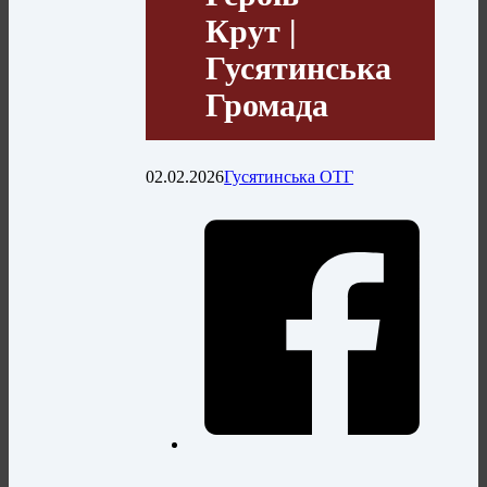
Крут |
Гусятинська
Громада
02.02.2026
Гусятинська ОТГ