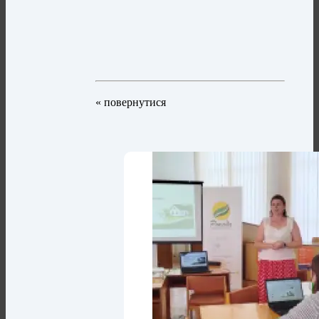
« повернутися