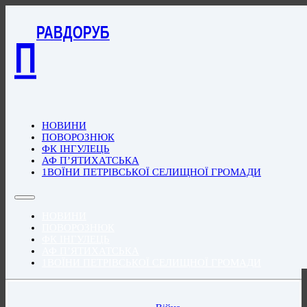
РАВДОРУБ
П
НОВИНИ
ПОВОРОЗНЮК
ФК ІНГУЛЕЦЬ
АФ П’ЯТИХАТСЬКА
1ВОЇНИ ПЕТРІВСЬКОЇ СЕЛИЩНОЇ ГРОМАДИ
НОВИНИ
ПОВОРОЗНЮК
ФК ІНГУЛЕЦЬ
АФ П’ЯТИХАТСЬКА
1ВОЇНИ ПЕТРІВСЬКОЇ СЕЛИЩНОЇ ГРОМАДИ