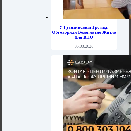
У Гусятинській Громаді
Обговорили Безоплатне Житло
Для ВПО
05.08.2026