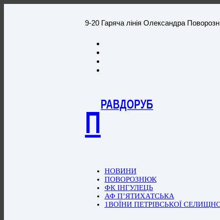
9-20 Гаряча лінія Олександра Повороз
РАВДОРУБ
П
НОВИНИ
ПОВОРОЗНЮК
ФК ІНГУЛЕЦЬ
АФ П’ЯТИХАТСЬКА
1ВОЇНИ ПЕТРІВСЬКОЇ СЕЛИЩН