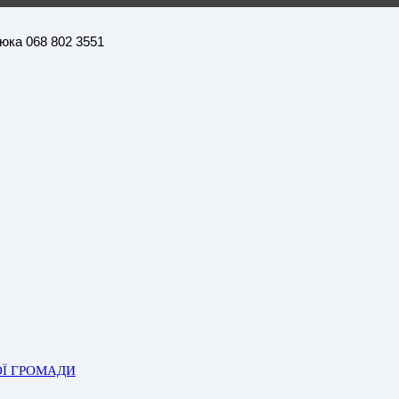
нюка 068 802 3551
ОЇ ГРОМАДИ