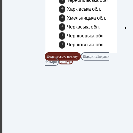
Тернопільська обл.
+
Харківська обл.
+
Хмельницька обл.
+
Черкаська обл.
+
Чернівецька обл.
+
Чернігівська обл.
Додати свою новину
Відкрити/Закрити
Фільтри
Скинути