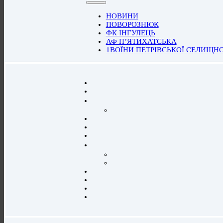
НОВИНИ
ПОВОРОЗНЮК
ФК ІНГУЛЕЦЬ
АФ П’ЯТИХАТСЬКА
1ВОЇНИ ПЕТРІВСЬКОЇ СЕЛИЩН