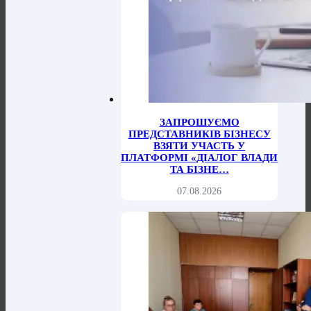
ЗАПРОШУЄМО
ПРЕДСТАВНИКІВ БІЗНЕСУ
ВЗЯТИ УЧАСТЬ У
ПЛАТФОРМІ «ДІАЛОГ ВЛАДИ
ТА БІЗНЕ…
07.08.2026