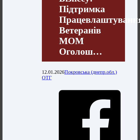
Підтримка
Працевлаштуванн
Ветеранів
МОМ
Оголош…
12.01.2026
Покровська (днепр.обл.)
ОТГ