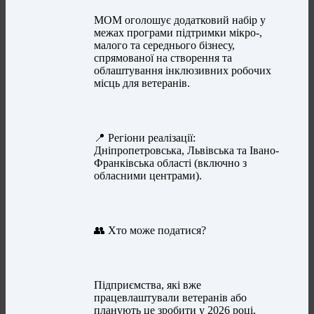
МОМ оголошує додатковий набір у
межах програми підтримки мікро-,
малого та середнього бізнесу,
спрямованої на створення та
облаштування інклюзивних робочих
місць для ветеранів.
📍 Регіони реалізації:
Дніпропетровська, Львівська та Івано-
Франківська області (включно з
обласними центрами).
👥 Хто може податися?
Підприємства, які вже
працевлаштували ветеранів або
планують це зробити у 2026 році,