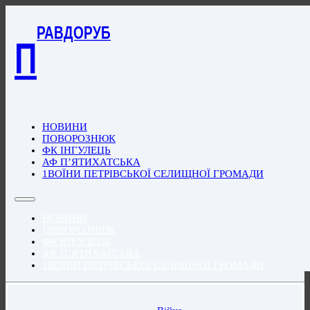
РАВДОРУБ
П
НОВИНИ
ПОВОРОЗНЮК
ФК ІНГУЛЕЦЬ
АФ П’ЯТИХАТСЬКА
1ВОЇНИ ПЕТРІВСЬКОЇ СЕЛИЩНОЇ ГРОМАДИ
НОВИНИ
ПОВОРОЗНЮК
ФК ІНГУЛЕЦЬ
АФ П’ЯТИХАТСЬКА
1ВОЇНИ ПЕТРІВСЬКОЇ СЕЛИЩНОЇ ГРОМАДИ