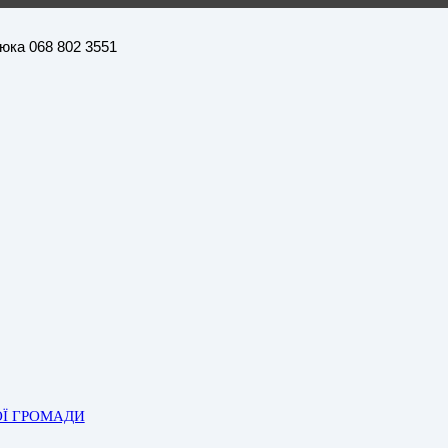
нюка 068 802 3551
ОЇ ГРОМАДИ