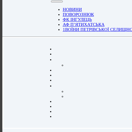
НОВИНИ
ПОВОРОЗНЮК
ФК ІНГУЛЕЦЬ
АФ П’ЯТИХАТСЬКА
1ВОЇНИ ПЕТРІВСЬКОЇ СЕЛИЩН