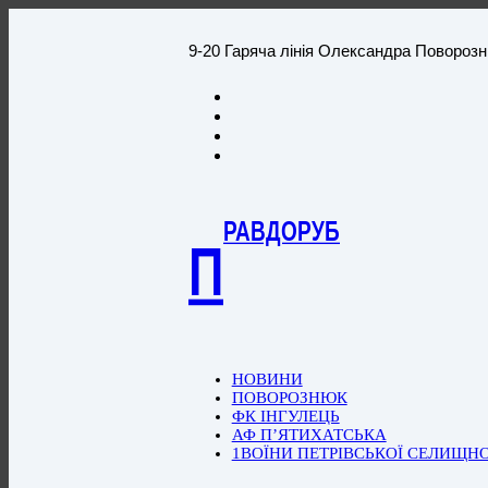
9-20 Гаряча лінія Олександра Повороз
РАВДОРУБ
П
НОВИНИ
ПОВОРОЗНЮК
ФК ІНГУЛЕЦЬ
АФ П’ЯТИХАТСЬКА
1ВОЇНИ ПЕТРІВСЬКОЇ СЕЛИЩН