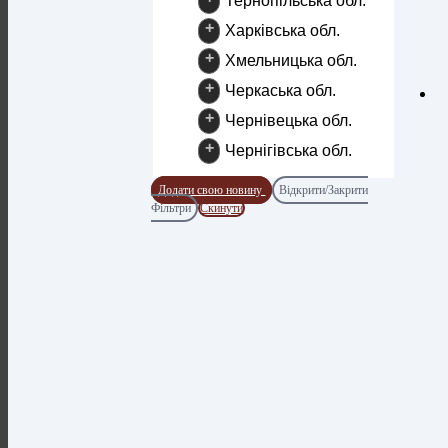
Тернопільська обл.
+
Харківська обл.
+
Хмельницька обл.
+
Черкаська обл.
+
Чернівецька обл.
+
Чернігівська обл.
Додати свою новину
Відкрити/Закрити
Фільтри
Скинути