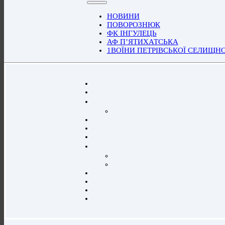
НОВИНИ
ПОВОРОЗНЮК
ФК ІНГУЛЕЦЬ
АФ П’ЯТИХАТСЬКА
1ВОЇНИ ПЕТРІВСЬКОЇ СЕЛИЩН