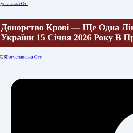
гуславська Отг
Донорство Крові — Ще Одна Лі
України 15 Січня 2026 Року В 
026
Богуславська Отг