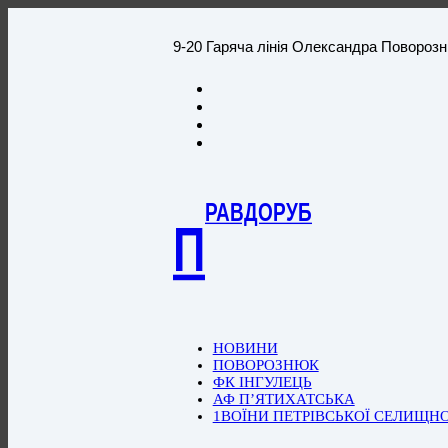
9-20 Гаряча лінія Олександра Повороз
РАВДОРУБ
П
НОВИНИ
ПОВОРОЗНЮК
ФК ІНГУЛЕЦЬ
АФ П’ЯТИХАТСЬКА
1ВОЇНИ ПЕТРІВСЬКОЇ СЕЛИЩН