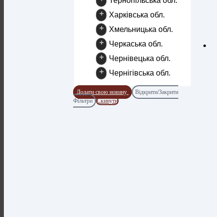
Тернопільська обл.
+
Харківська обл.
+
Хмельницька обл.
+
Черкаська обл.
+
Чернівецька обл.
+
Чернігівська обл.
Додати свою новину
Відкрити/Закрити
Фільтри
Скинути