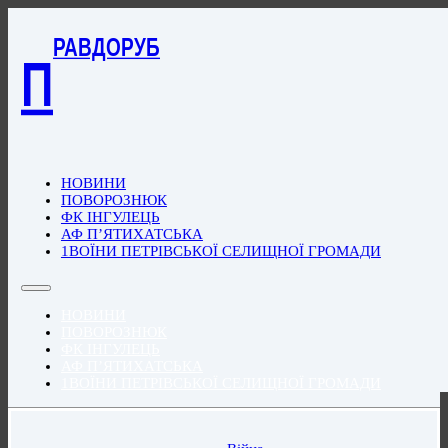
РАВДОРУБ
П
НОВИНИ
ПОВОРОЗНЮК
ФК ІНГУЛЕЦЬ
АФ П’ЯТИХАТСЬКА
1ВОЇНИ ПЕТРІВСЬКОЇ СЕЛИЩНОЇ ГРОМАДИ
НОВИНИ
ПОВОРОЗНЮК
ФК ІНГУЛЕЦЬ
АФ П’ЯТИХАТСЬКА
1ВОЇНИ ПЕТРІВСЬКОЇ СЕЛИЩНОЇ ГРОМАДИ