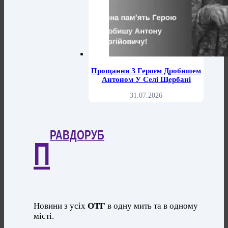
Прощання З Героєм Дробишем
Антоном У Селі Щербані
31.07.2026
РАВДОРУБ
П
Новини з усіх
ОТГ
в одну мить та в одному
місті.