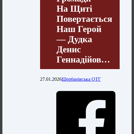
На Щиті
Повертається
Наш Герой
— Дудка
Денис
Геннадійов…
27.01.2026
Щербанівська ОТГ