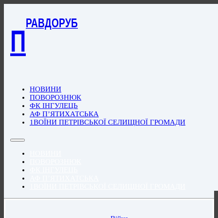
РАВДОРУБ
П
НОВИНИ
ПОВОРОЗНЮК
ФК ІНГУЛЕЦЬ
АФ П’ЯТИХАТСЬКА
1ВОЇНИ ПЕТРІВСЬКОЇ СЕЛИЩНОЇ ГРОМАДИ
НОВИНИ
ПОВОРОЗНЮК
ФК ІНГУЛЕЦЬ
АФ П’ЯТИХАТСЬКА
1ВОЇНИ ПЕТРІВСЬКОЇ СЕЛИЩНОЇ ГРОМАДИ