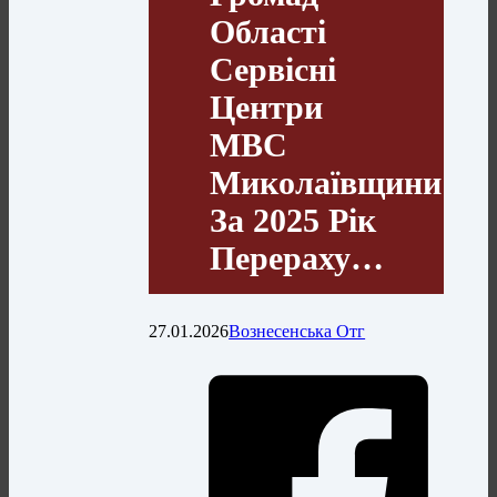
Області
Сервісні
Центри
МВС
Миколаївщини
За 2025 Рік
Перераху…
27.01.2026
Вознесенська Отг