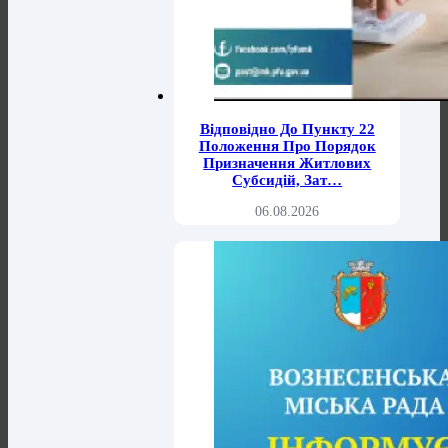
Відповідно До Пункту 22
Положення Про Порядок
Призначення Житлових
Субсидій, Зат…
06.08.2026