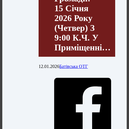
15 Січня
2026 Року
(четвер) З
9:00 К.ч. У
Приміщенні…
12.01.2026
Батівська ОТГ