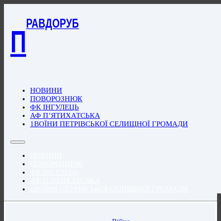
РАВДОРУБ
П
НОВИНИ
ПОВОРОЗНЮК
ФК ІНГУЛЕЦЬ
АФ П’ЯТИХАТСЬКА
1ВОЇНИ ПЕТРІВСЬКОЇ СЕЛИЩНОЇ ГРОМАДИ
НОВИНИ
ПОВОРОЗНЮК
ФК ІНГУЛЕЦЬ
АФ П’ЯТИХАТСЬКА
1ВОЇНИ ПЕТРІВСЬКОЇ СЕЛИЩНОЇ ГРОМАДИ