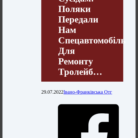
Поляки
Передали
Нам
Спецавтомобіль
Для
Ремонту
Тролейб…
29.07.2022
Івано-Франківська Отг