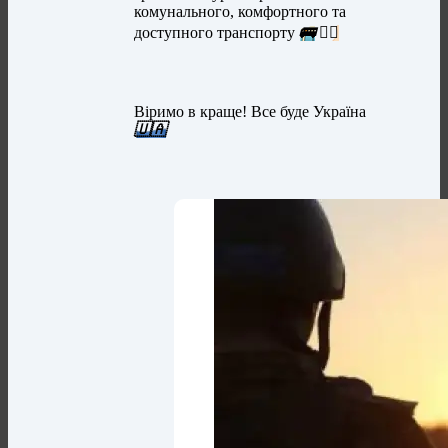
комунального, комфортного та
доступного транспорту
🚌
👍🏻
Віримо в краще! Все буде Україна
🇺🇦