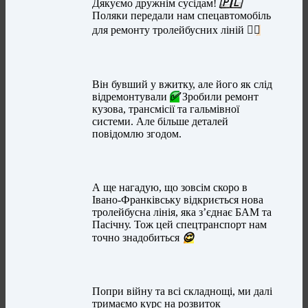
Дякуємо дружнім сусідам!
🇵🇱
Поляки передали нам спецавтомобіль
для ремонту тролейбусних ліній
👍🏻
Він бувший у вжитку, але його як слід
відремонтували
✅
Зробили ремонт
кузова, трансмісії та гальмівної
системи. Але більше деталей
повідомлю згодом.
А ще нагадую, що зовсім скоро в
Івано-Франківську відкриється нова
тролейбусна лінія, яка з’єднає БАМ та
Пасічну. Тож цей спецтранспорт нам
точно знадобиться
😌
Попри війну та всі складнощі, ми далі
тримаємо курс на розвиток