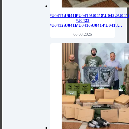
\u0417\u0410\u041f\u0418\u0422\u041
\u0423
\u0412\u041b\u0410\u0414\u0418…
06.08.2026