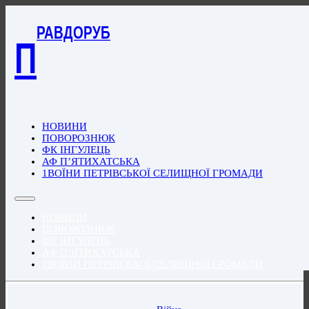
РАВДОРУБ
П
НОВИНИ
ПОВОРОЗНЮК
ФК ІНГУЛЕЦЬ
АФ П’ЯТИХАТСЬКА
1ВОЇНИ ПЕТРІВСЬКОЇ СЕЛИЩНОЇ ГРОМАДИ
НОВИНИ
ПОВОРОЗНЮК
ФК ІНГУЛЕЦЬ
АФ П’ЯТИХАТСЬКА
1ВОЇНИ ПЕТРІВСЬКОЇ СЕЛИЩНОЇ ГРОМАДИ