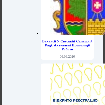
Вакансії У Свеській Селищній
Раді: Актуальні Пропозиції
Роботи
06.08.2026