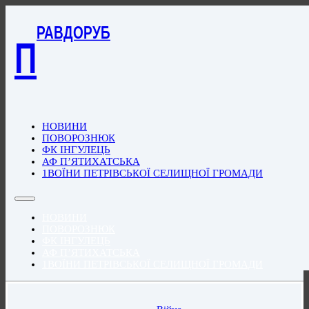
РАВДОРУБ
П
НОВИНИ
ПОВОРОЗНЮК
ФК ІНГУЛЕЦЬ
АФ П’ЯТИХАТСЬКА
1ВОЇНИ ПЕТРІВСЬКОЇ СЕЛИЩНОЇ ГРОМАДИ
НОВИНИ
ПОВОРОЗНЮК
ФК ІНГУЛЕЦЬ
АФ П’ЯТИХАТСЬКА
1ВОЇНИ ПЕТРІВСЬКОЇ СЕЛИЩНОЇ ГРОМАДИ