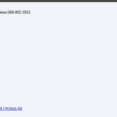
нюка 068 802 3551
ОЇ ГРОМАДИ