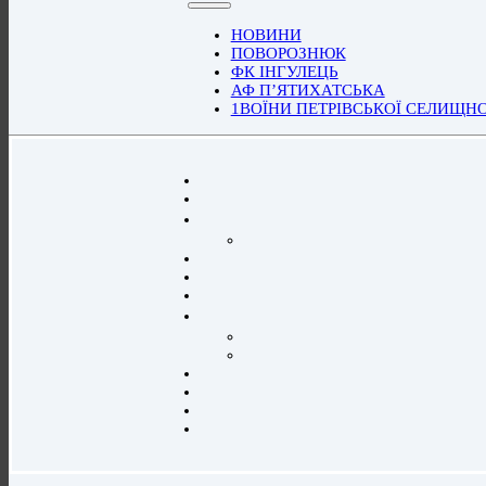
НОВИНИ
ПОВОРОЗНЮК
ФК ІНГУЛЕЦЬ
АФ П’ЯТИХАТСЬКА
1ВОЇНИ ПЕТРІВСЬКОЇ СЕЛИЩН