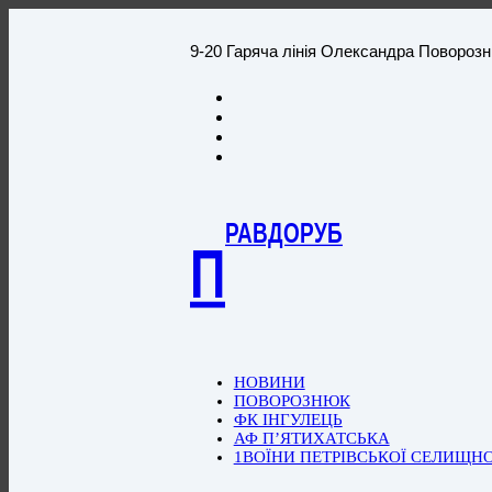
9-20 Гаряча лінія Олександра Повороз
РАВДОРУБ
П
НОВИНИ
ПОВОРОЗНЮК
ФК ІНГУЛЕЦЬ
АФ П’ЯТИХАТСЬКА
1ВОЇНИ ПЕТРІВСЬКОЇ СЕЛИЩН