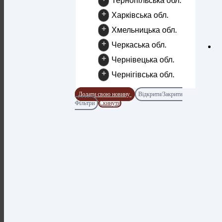
Тернопільська обл.
+
Харківська обл.
+
Хмельницька обл.
+
Черкаська обл.
+
Чернівецька обл.
+
Чернігівська обл.
Додати свою новину
Відкрити/Закрити
Фільтри
Скинути