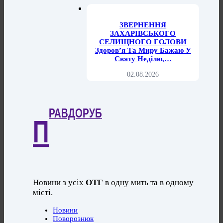
ЗВЕРНЕННЯ
ЗАХАРІВСЬКОГО
СЕЛИЩНОГО ГОЛОВИ
Здоров’я Та Миру Бажаю У
Святу Неділю,…
02.08.2026
РАВДОРУБ
П
Новини з усіх
ОТГ
в одну мить та в одному
місті.
Новини
Поворознюк