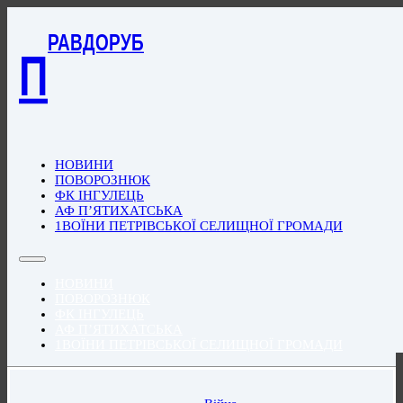
РАВДОРУБ
П
НОВИНИ
ПОВОРОЗНЮК
ФК ІНГУЛЕЦЬ
АФ П’ЯТИХАТСЬКА
1ВОЇНИ ПЕТРІВСЬКОЇ СЕЛИЩНОЇ ГРОМАДИ
НОВИНИ
ПОВОРОЗНЮК
ФК ІНГУЛЕЦЬ
АФ П’ЯТИХАТСЬКА
1ВОЇНИ ПЕТРІВСЬКОЇ СЕЛИЩНОЇ ГРОМАДИ