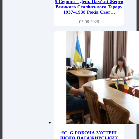
5 Серпня – День Пам’яті Жертв
Великого Сталінського Терору
1937–1938 Років Сьог…
05.08.2026
#C_G РОБОЧА ЗУСТРІЧ
ЩОДО ПАСАЖИРСЬКИХ