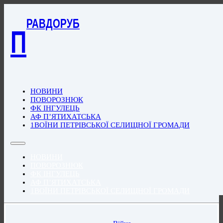
РАВДОРУБ
П
НОВИНИ
ПОВОРОЗНЮК
ФК ІНГУЛЕЦЬ
АФ П’ЯТИХАТСЬКА
1ВОЇНИ ПЕТРІВСЬКОЇ СЕЛИЩНОЇ ГРОМАДИ
НОВИНИ
ПОВОРОЗНЮК
ФК ІНГУЛЕЦЬ
АФ П’ЯТИХАТСЬКА
1ВОЇНИ ПЕТРІВСЬКОЇ СЕЛИЩНОЇ ГРОМАДИ