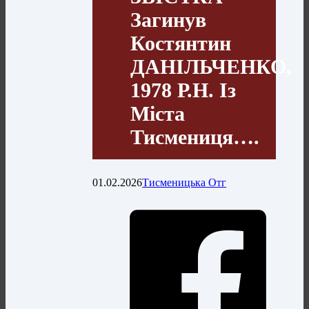
Загинув
Костянтин
ДАНІЛЬЧЕНКО,
1978 Р.н. Із
Міста
Тисмениця….
01.02.2026
Тисменицька Отг