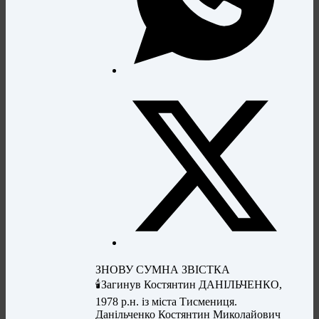
ЗНОВУ СУМНА ЗВІСТКА
🕯️Загинув Костянтин ДАНІЛЬЧЕНКО,
1978 р.н. із міста Тисмениця.
Данільченко Костянтин Миколайович