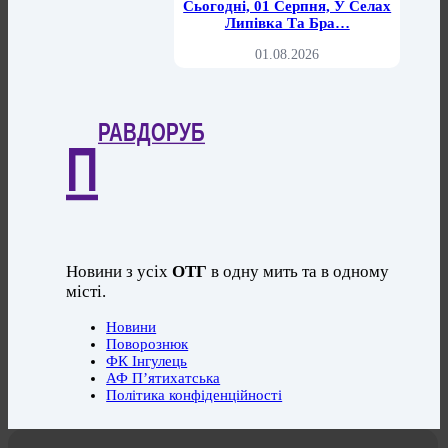
Сьогодні, 01 Серпня, У Селах
Липівка Та Бра…
01.08.2026
РАВДОРУБ
П
Новини з усіх
ОТГ
в одну мить та в одному
місті.
Новини
Поворознюк
ФК Інгулець
АФ П’ятихатська
Політика конфіденційності