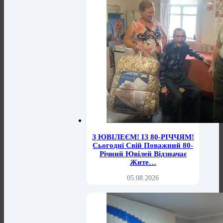
З ЮВІЛЕЄМ! ІЗ 80-РІЧЧЯМ!
Сьогодні Свій Поважний 80-
Річний Ювілей Відзначає
Жите…
05.08.2026