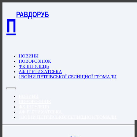
РАВДОРУБ
П
НОВИНИ
ПОВОРОЗНЮК
ФК ІНГУЛЕЦЬ
АФ П’ЯТИХАТСЬКА
1ВОЇНИ ПЕТРІВСЬКОЇ СЕЛИЩНОЇ ГРОМАДИ
НОВИНИ
ПОВОРОЗНЮК
ФК ІНГУЛЕЦЬ
АФ П’ЯТИХАТСЬКА
1ВОЇНИ ПЕТРІВСЬКОЇ СЕЛИЩНОЇ ГРОМАДИ