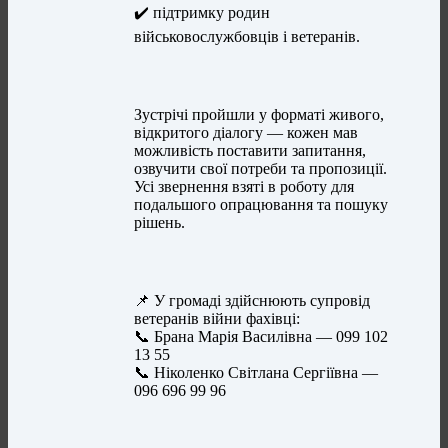
✔️ підтримку родин
військовослужбовців і ветеранів.
Зустрічі пройшли у форматі живого,
відкритого діалогу — кожен мав
можливість поставити запитання,
озвучити свої потреби та пропозиції.
Усі звернення взяті в роботу для
подальшого опрацювання та пошуку
рішень.
📌 У громаді здійснюють супровід
ветеранів війни фахівці:
📞 Брана Марія Василівна — 099 102
13 55
📞 Ніколенко Світлана Сергіївна —
096 696 99 96