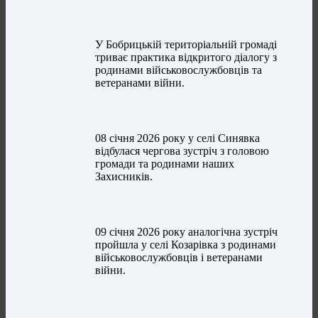
У Бобрицькій територіальній громаді
триває практика відкритого діалогу з
родинами військовослужбовців та
ветеранами війни.
08 січня 2026 року у селі Синявка
відбулася чергова зустріч з головою
громади та родинами наших
Захисників.
09 січня 2026 року аналогічна зустріч
пройшла у селі Козарівка з родинами
військовослужбовців і ветеранами
війни.