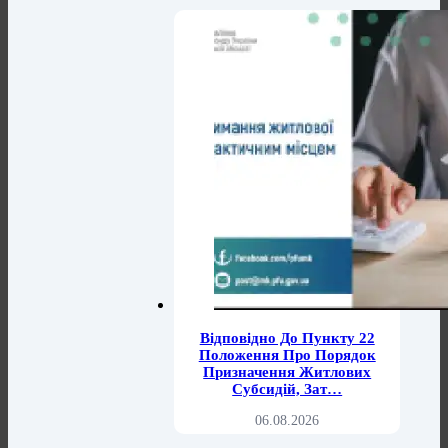
Відповідно До Пункту 22
Положення Про Порядок
Призначення Житлових
Субсидій, Зат…
06.08.2026