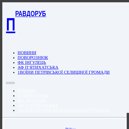
РАВДОРУБ
П
НОВИНИ
ПОВОРОЗНЮК
ФК ІНГУЛЕЦЬ
АФ П’ЯТИХАТСЬКА
1ВОЇНИ ПЕТРІВСЬКОЇ СЕЛИЩНОЇ ГРОМАДИ
НОВИНИ
ПОВОРОЗНЮК
ФК ІНГУЛЕЦЬ
АФ П’ЯТИХАТСЬКА
1ВОЇНИ ПЕТРІВСЬКОЇ СЕЛИЩНОЇ ГРОМАДИ