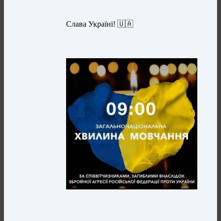
Слава Україні! 🇺🇦