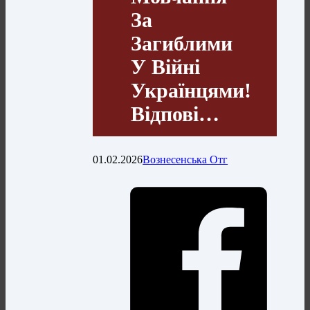
За
Загиблими
У Війні
Українцями!
Відпові…
01.02.2026
Вознесенська Отг