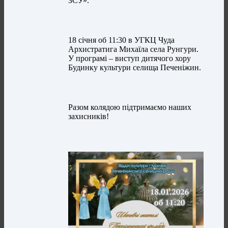
ЗСУ».
18 січня об 11:30 в УГКЦ Чуда
Архистратига Михаїла села Рунгури.
У програмі – виступ дитячого хору
Будинку культури селища Печеніжин.
Разом колядою підтримаємо наших
захисників!