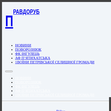
РАВДОРУБ
П
НОВИНИ
ПОВОРОЗНЮК
ФК ІНГУЛЕЦЬ
АФ П’ЯТИХАТСЬКА
1ВОЇНИ ПЕТРІВСЬКОЇ СЕЛИЩНОЇ ГРОМАДИ
НОВИНИ
ПОВОРОЗНЮК
ФК ІНГУЛЕЦЬ
АФ П’ЯТИХАТСЬКА
1ВОЇНИ ПЕТРІВСЬКОЇ СЕЛИЩНОЇ ГРОМАДИ