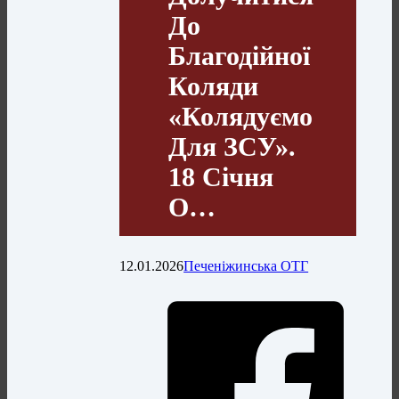
До
Благодійної
Коляди
«Колядуємо
Для ЗСУ».
18 Січня
О…
12.01.2026
Печеніжинська ОТГ