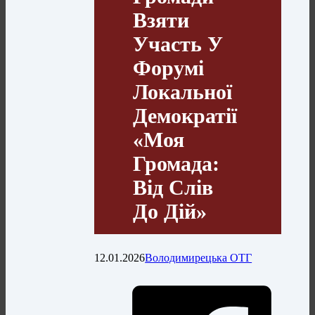
Взяти
Участь У
Форумі
Локальної
Демократії
«Моя
Громада:
Від Слів
До Дій»
12.01.2026
Володимирецька ОТГ