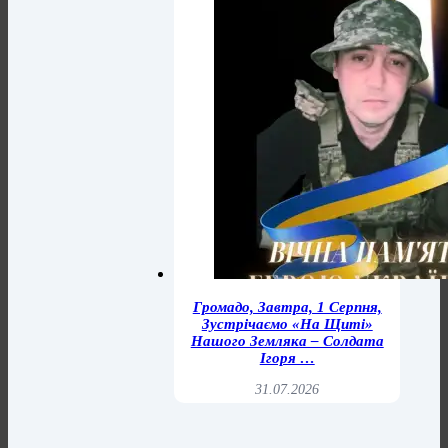
Громадо, Завтра, 1 Серпня,
Зустрічаємо «на Щиті»
Нашого Земляка – Солдата
Ігоря …
31.07.2026