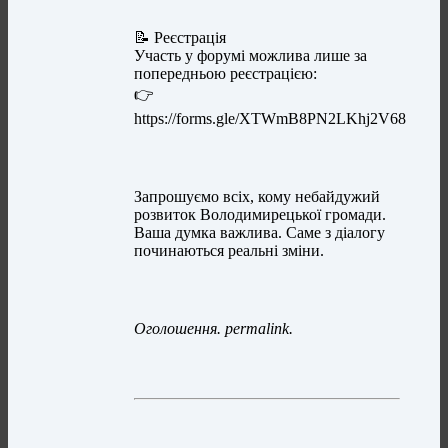
📝 Реєстрація
Участь у форумі можлива лише за
попередньою реєстрацією:
👉
https://forms.gle/XTWmB8PN2LKhj2V68
Запрошуємо всіх, кому небайдужий
розвиток Володимирецької громади.
Ваша думка важлива. Саме з діалогу
починаються реальні зміни.
Оголошення.
permalink.