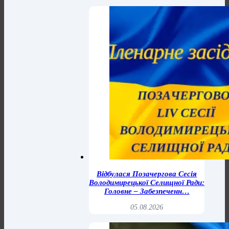
Відбулася Позачергова Сесія
Володимирецької Селищної Ради:
Головне – Забезпеченн…
05.08.2026