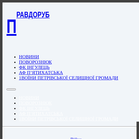
РАВДОРУБ
П
НОВИНИ
ПОВОРОЗНЮК
ФК ІНГУЛЕЦЬ
АФ П’ЯТИХАТСЬКА
1ВОЇНИ ПЕТРІВСЬКОЇ СЕЛИЩНОЇ ГРОМАДИ
НОВИНИ
ПОВОРОЗНЮК
ФК ІНГУЛЕЦЬ
АФ П’ЯТИХАТСЬКА
1ВОЇНИ ПЕТРІВСЬКОЇ СЕЛИЩНОЇ ГРОМАДИ