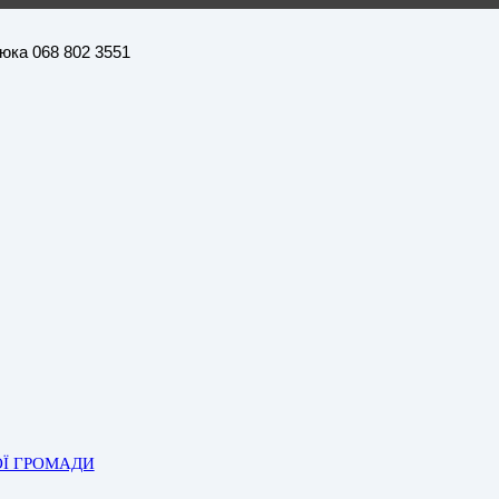
нюка 068 802 3551
ОЇ ГРОМАДИ