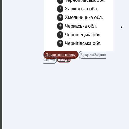
Тернопільська обл.
+
Харківська обл.
+
Хмельницька обл.
+
Черкаська обл.
+
Чернівецька обл.
+
Чернігівська обл.
Додати свою новину
Відкрити/Закрити
Фільтри
Скинути