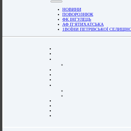
НОВИНИ
ПОВОРОЗНЮК
ФК ІНГУЛЕЦЬ
АФ П’ЯТИХАТСЬКА
1ВОЇНИ ПЕТРІВСЬКОЇ СЕЛИЩН