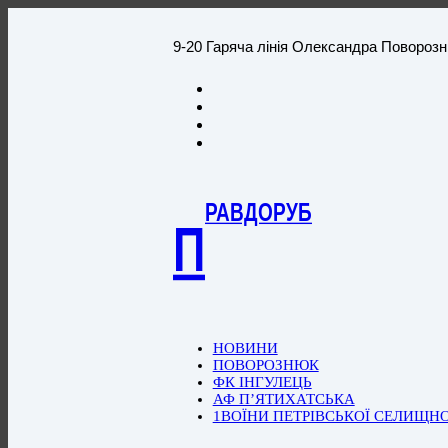
9-20 Гаряча лінія Олександра Повороз
РАВДОРУБ
П
НОВИНИ
ПОВОРОЗНЮК
ФК ІНГУЛЕЦЬ
АФ П’ЯТИХАТСЬКА
1ВОЇНИ ПЕТРІВСЬКОЇ СЕЛИЩН