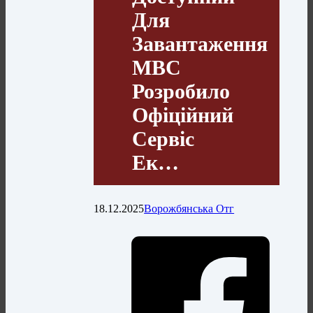
Для
Завантаження
МВС
Розробило
Офіційний
Сервіс
Ек…
18.12.2025
Ворожбянська Отг