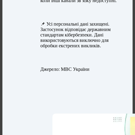
коли інші канали зв’язку недоступні.
📌 Усі персональні дані захищені.
Застосунок відповідає державним
стандартам кібербезпеки. Дані
використовуються виключно для
обробки екстрених викликів.
Джерело: МВС України