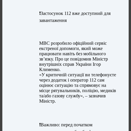
❗️Застосунок 112 вже доступний для
завантаження
МВС розробило офіційний сервіс
екстреної допомоги, який може
працювати навіть без мобільного
зв’язку. Про це повідомив Міністр
внутрішніх справ України Ігор
Клименко.
«У критичній ситуації ви телефонуєте
через додаток і оператор 112 сам
оцінює ситуацію та спрямовує на
місце рятувальників, поліцію, медиків
та/або газову службу», – зазначив
Міністр.
❗️Важливо: перед початком