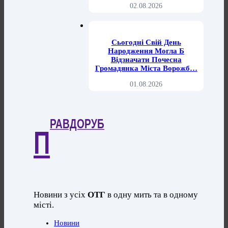
02.08.2026
Сьогодні Свій День
Народження Могла Б
Відзначати Почесна
Громадянка Міста Ворожб…
01.08.2026
РАВДОРУБ
П
Новини з усіх
ОТГ
в одну мить та в одному
місті.
Новини