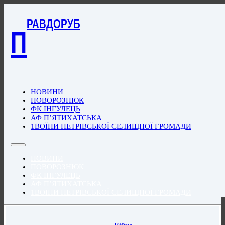
РАВДОРУБ
П
НОВИНИ
ПОВОРОЗНЮК
ФК ІНГУЛЕЦЬ
АФ П’ЯТИХАТСЬКА
1ВОЇНИ ПЕТРІВСЬКОЇ СЕЛИЩНОЇ ГРОМАДИ
НОВИНИ
ПОВОРОЗНЮК
ФК ІНГУЛЕЦЬ
АФ П’ЯТИХАТСЬКА
1ВОЇНИ ПЕТРІВСЬКОЇ СЕЛИЩНОЇ ГРОМАДИ