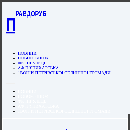
РАВДОРУБ
П
НОВИНИ
ПОВОРОЗНЮК
ФК ІНГУЛЕЦЬ
АФ П’ЯТИХАТСЬКА
1ВОЇНИ ПЕТРІВСЬКОЇ СЕЛИЩНОЇ ГРОМАДИ
НОВИНИ
ПОВОРОЗНЮК
ФК ІНГУЛЕЦЬ
АФ П’ЯТИХАТСЬКА
1ВОЇНИ ПЕТРІВСЬКОЇ СЕЛИЩНОЇ ГРОМАДИ