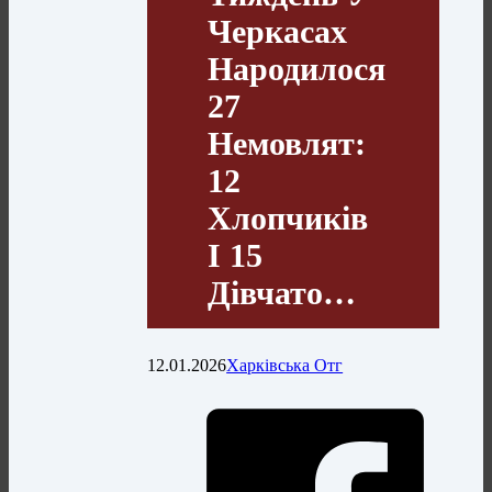
Черкасах
Народилося
27
Немовлят:
12
Хлопчиків
І 15
Дівчато…
12.01.2026
Харківська Отг