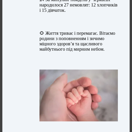
народилося 27 немовлят: 12 хлопчиків
і 15 дівчаток.
🌻 Життя триває і перемагає. Вітаємо
родини з поповненням і зичимо
міцного здоров’я та щасливого
майбутнього під мирним небом.