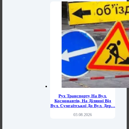
Рух Транспорту На Вул.
Космонавтів, На Ділянці Від
Вул. Сумгаїтської До Вул. Дер…
03.08.2026