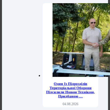
Один Із Підрозділів
Територіальної Оборони
Підсилили Новою Технікою,
Придбаною …
04.08.2026