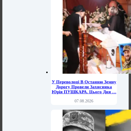
У Переволоці В Останню Земну
Дорогу Провели Захисника
Юрія ПУШКАРА. Цього Дня …
07.08.2026