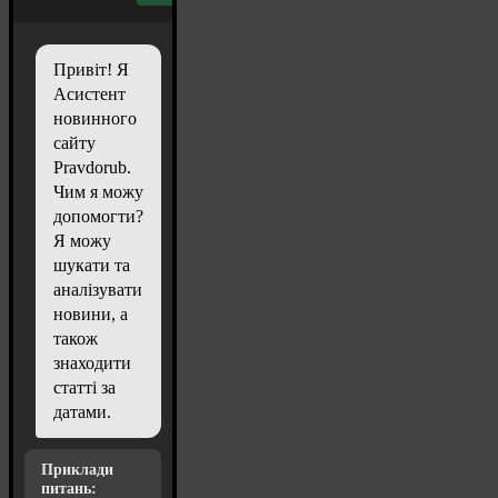
Привіт! Я
Асистент
новинного
сайту
Pravdorub.
Чим я можу
допомогти?
Я можу
шукати та
аналізувати
новини, а
також
знаходити
статті за
датами.
Приклади
питань: