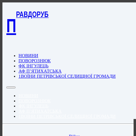
РАВДОРУБ
П
НОВИНИ
ПОВОРОЗНЮК
ФК ІНГУЛЕЦЬ
АФ П’ЯТИХАТСЬКА
1ВОЇНИ ПЕТРІВСЬКОЇ СЕЛИЩНОЇ ГРОМАДИ
НОВИНИ
ПОВОРОЗНЮК
ФК ІНГУЛЕЦЬ
АФ П’ЯТИХАТСЬКА
1ВОЇНИ ПЕТРІВСЬКОЇ СЕЛИЩНОЇ ГРОМАДИ