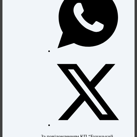
За повідомленням КП “Бучацький