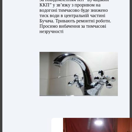
ККП” у зв’язку з проривом на
водогоні тимчасово буде знижено
тиск води в центральній частині
Бучача. Тривають ремонтні роботи.
Просимо вибачення за тимчасові
незручності