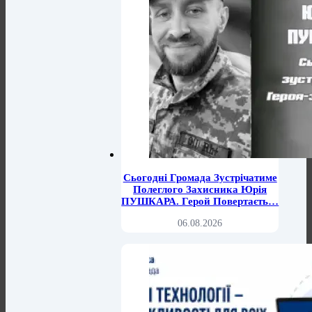
Сьогодні Громада Зустрічатиме
Полеглого Захисника Юрія
ПУШКАРА. Герой Повертаєть…
06.08.2026