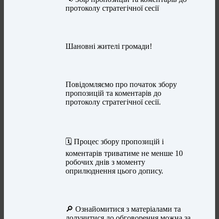
протоколу стратегічної сесії
Шановні жителі громади!
Повідомляємо про початок збору
пропозицій та коментарів до
протоколу стратегічної сесії.
🗓️ Процес збору пропозицій і
коментарів триватиме не менше 10
робочих днів з моменту
оприлюднення цього допису.
🔎 Ознайомитися з матеріалами та
долучитися до обговорення можна за