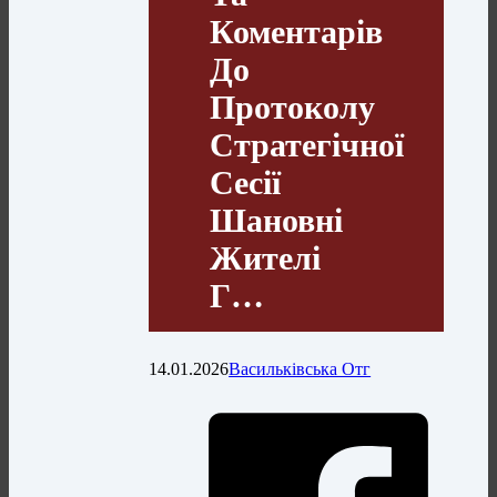
Коментарів
До
Протоколу
Стратегічної
Сесії
Шановні
Жителі
Г…
14.01.2026
Васильківська Отг