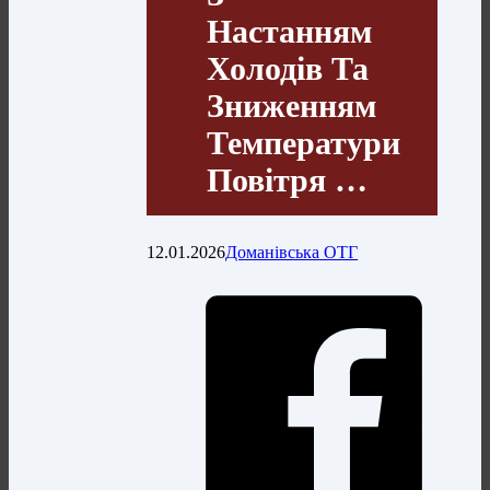
Настанням
Холодів Та
Зниженням
Температури
Повітря …
12.01.2026
Доманівська ОТГ