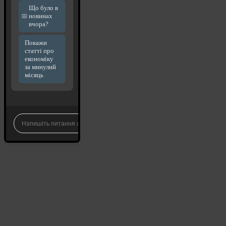
Що було в
новинах
вчора?
Покажи
статті про
економіку
за минулий
місяць