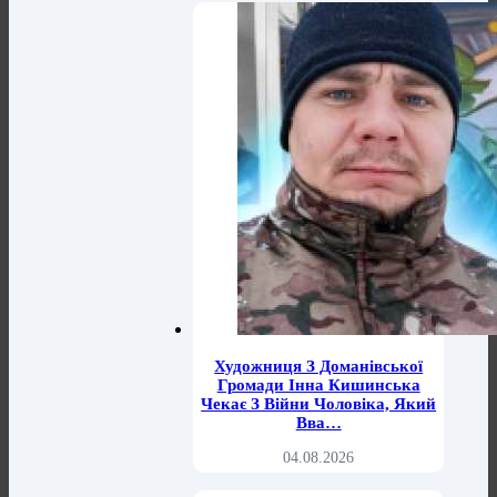
Художниця З Доманівської
Громади Інна Кишинська
Чекає З Війни Чоловіка, Який
Вва…
04.08.2026