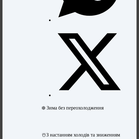
❄️ Зима без переохолодження
☃️З настанням холодів та зниженням