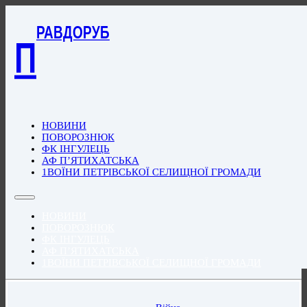
РАВДОРУБ
П
НОВИНИ
ПОВОРОЗНЮК
ФК ІНГУЛЕЦЬ
АФ П’ЯТИХАТСЬКА
1ВОЇНИ ПЕТРІВСЬКОЇ СЕЛИЩНОЇ ГРОМАДИ
НОВИНИ
ПОВОРОЗНЮК
ФК ІНГУЛЕЦЬ
АФ П’ЯТИХАТСЬКА
1ВОЇНИ ПЕТРІВСЬКОЇ СЕЛИЩНОЇ ГРОМАДИ